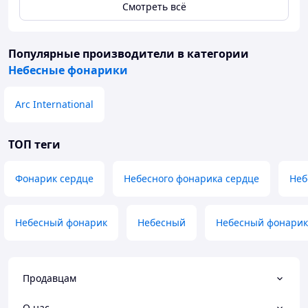
Смотреть всё
Популярные производители
в категории
Небесные фонарики
Arc International
ТОП теги
Фонарик сердце
Небесного фонарика сердце
Неб
Небесный фонарик
Небесный
Небесный фонарик
Продавцам
О нас