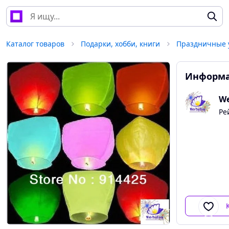
Каталог товаров
Подарки, хобби, книги
Праздничные 
Информа
We
Ре