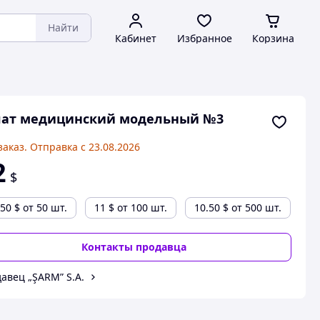
Найти
Кабинет
Избранное
Корзина
лат медицинский модельный №3
заказ. Отправка с 23.08.2026
2
$
.50
$
от 50 шт.
11
$
от 100 шт.
10.50
$
от 500 шт.
Контакты продавца
авец „ŞARM” S.A.