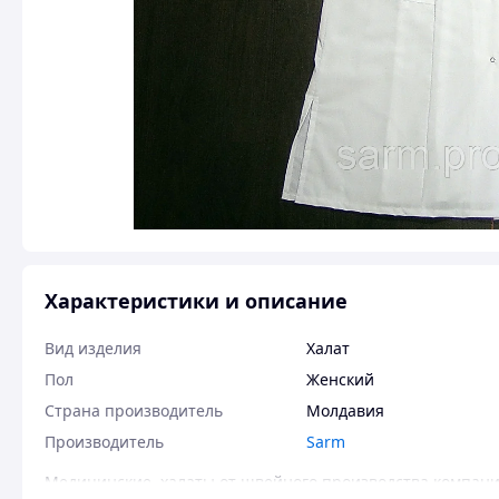
Характеристики и описание
Вид изделия
Халат
Пол
Женский
Страна производитель
Молдавия
Производитель
Sarm
Медицинские халаты от швейного производства компании 