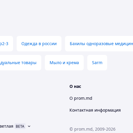
р2-3
Одежда в россии
Бахилы одноразовые медицин
дуальные товары
Мыло и крема
Sarm
О нас
О prom.md
Контактная информация
ветлая
BETA
© prom.md, 2009-2026