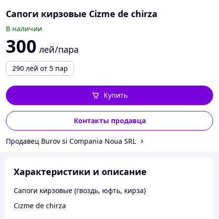
Сапоги кирзовые Cizme de chirza
В наличии
300
лей/пара
290
лей
от 5 пар
Купить
Контакты продавца
Продавец Burov si Compania Noua SRL
Характеристики и описание
Сапоги кирзовые (гвоздь, юфть, кирза)
Cizme de chirza