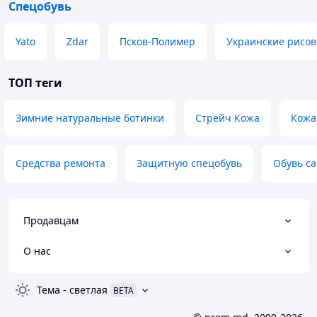
Спецобувь
Yato
Zdar
Псков-Полимер
Украинские рисо
ТОП теги
Зимние натуральные ботинки
Стрейч Кожа
Кожа
Средства ремонта
Защитную спецобувь
Обувь са
Продавцам
О нас
Тема
-
светлая
BETA