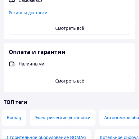
Самовывоз
Регионы доставки
Смотреть всё
Оплата и гарантии
Наличными
Смотреть всё
ТОП теги
Bomag
Электрические установки
Автономное об
Строительное оборудование BOMAG
Котельное обору