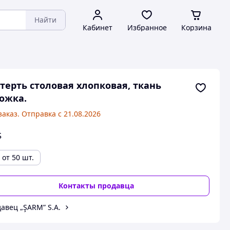
Найти
Кабинет
Избранное
Корзина
терть столовая хлопковая, ткань
ожка.
заказ. Отправка с 21.08.2026
$
от 50 шт.
Контакты продавца
авец „ŞARM” S.A.