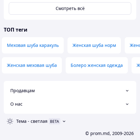
Смотреть всё
ТОП теги
Меховая шуба каракуль
Женская шуба норм
Женс
Женская меховая шуба
Болеро женская одежда
Ж
Продавцам
О нас
Тема
-
светлая
BETA
© prom.md, 2009-2026