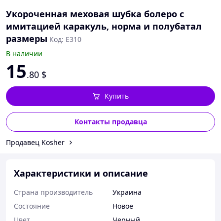
Укороченная меховая шубка болеро с
имитацией каракуль, норма и полубатал
размеры
Код: Е310
В наличии
15
.80
$
Купить
Контакты продавца
Продавец Kosher
Характеристики и описание
Страна производитель
Украина
Состояние
Новое
Цвет
Черный