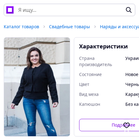
Каталог товаров
Свадебные товары
Наряды и аксессу
Характеристики
Страна
Украи
производитель
Состояние
Новое
Цвет
Черн
Вид меха
Карак
Капюшон
Без к
Подробнее