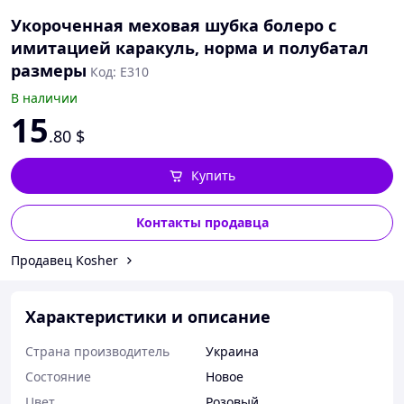
Укороченная меховая шубка болеро с
имитацией каракуль, норма и полубатал
размеры
Код: Е310
В наличии
15
.80
$
Купить
Контакты продавца
Продавец Kosher
Характеристики и описание
Страна производитель
Украина
Состояние
Новое
Цвет
Розовый