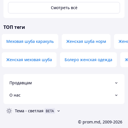
Смотреть всё
ТОП теги
Меховая шуба каракуль
Женская шуба норм
Женс
Женская меховая шуба
Болеро женская одежда
Ж
Продавцам
О нас
Тема
-
светлая
BETA
© prom.md, 2009-2026