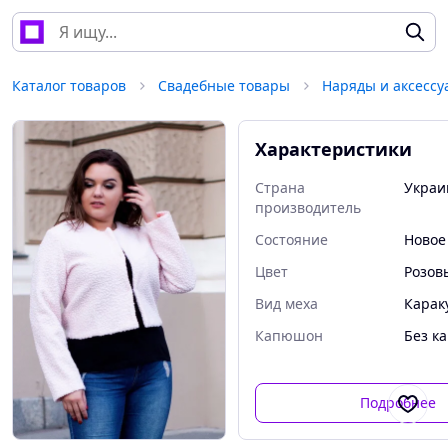
Каталог товаров
Свадебные товары
Наряды и аксессу
Характеристики
Страна
Украи
производитель
Состояние
Новое
Цвет
Розов
Вид меха
Карак
Капюшон
Без к
Подробнее