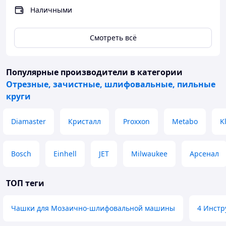
Наличными
Смотреть всё
Популярные производители
в категории
Отрезные, зачистные, шлифовальные, пильные
круги
Diamaster
Кристалл
Proxxon
Metabo
K
Bosch
Einhell
JET
Milwaukee
Арсенал
ТОП теги
Чашки для Мозаично-шлифовальной машины
4 Инст