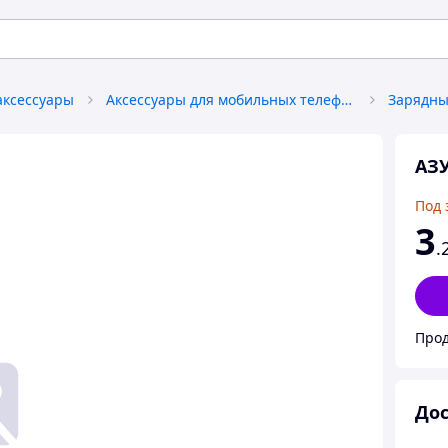
аксессуары
Аксессуары для мобильных телефонов
АЗУ
Под 
3
.
Прод
Дос