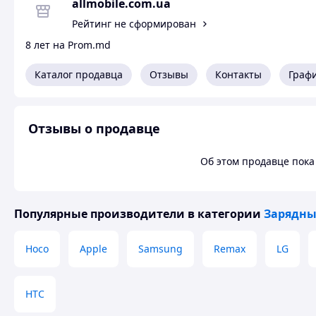
allmobile.com.ua
Рейтинг не сформирован
8 лет на Prom.md
Каталог продавца
Отзывы
Контакты
Граф
Отзывы о продавце
Об этом продавце пока 
Популярные производители
в категории
Зарядны
Hoco
Apple
Samsung
Remax
LG
НТС