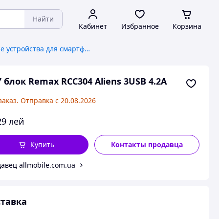
Найти
Кабинет
Избранное
Корзина
Зарядные устройства для смартфонов и планшетов
 блок Remax RCC304 Aliens 3USB 4.2А
заказ. Отправка с 20.08.2026
29
лей
Купить
Контакты продавца
авец allmobile.com.ua
тавка