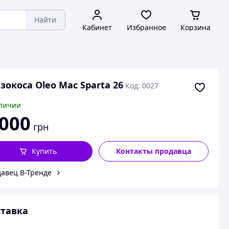
Найти
Кабинет
Избранное
Корзина
зокоса Oleo Mac Sparta 26
Код: 0027
личии
 000
грн
Купить
Контакты продавца
авец В-Тренде
тавка