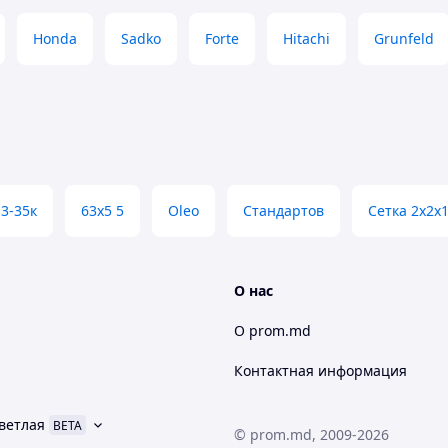
Honda
Sadko
Forte
Hitachi
Grunfeld
3-35к
63х5 5
Oleo
Стандартов
Сетка 2х2х
О нас
О prom.md
Контактная информация
ветлая
BETA
© prom.md, 2009-2026