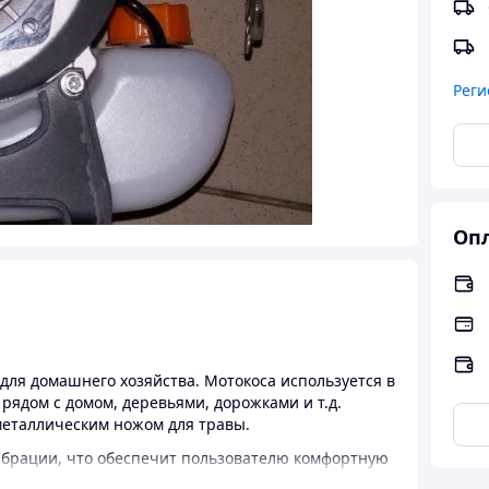
Реги
Опл
 для домашнего хозяйства. Мотокоса используется в
 рядом с домом, деревьями, дорожками и т.д.
 металлическим ножом для травы.
брации, что обеспечит пользователю комфортную