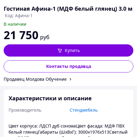
Гостиная Афина-1 (МДФ белый глянец) 3.0 м
Код: Афина-1
В наличии
21 750
руб
Купить
Контакты продавца
Продавец Молдова Обучение
Характеристики и описание
Производитель
Стендмебель
Цвет корпуса: ЛДСП дуб сономаЦвет фасада: МДФ ПВХ
белый глянецГабариты (ШхВхГ): 3000х1976х513Светлый