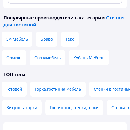
Популярные производители
в категории
Стенки
для гостиной
SV-Мебель
Браво
Текс
Олмеко
Стендмебель
Кубань Мебель
ТОП теги
Готовой
Горка,гостинна мебель
Стенки в гостины
Витрины горки
Гостинные,стенки,горки
Стенка в