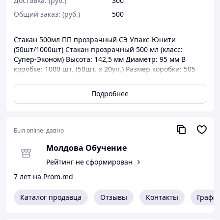
Доставка: (руб.)
300
Общий заказ: (руб.)
500
Стакан 500мл ПП прозрачный СЭ Упакс-Юнити
(50шт/1000шт) Стакан прозрачный 500 мл (класс:
Супер-Эконом) Высота: 142,5 мм Диаметр: 95 мм В
коробке: 1000 шт. (50шт. х 20уп.) Размер коробки: 505
мм x 485 мм х 350 мм
Подробнее
Был online:
давно
Молдова Обучение
Рейтинг не сформирован
7 лет на Prom.md
Каталог продавца
Отзывы
Контакты
Графи