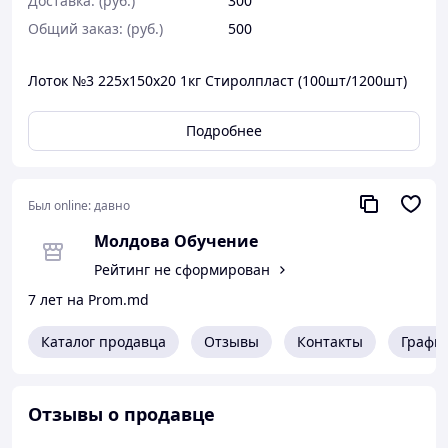
Доставка: (руб.)
300
Общий заказ: (руб.)
500
Лоток №3 225х150х20 1кг Стиролпласт (100шт/1200шт)
Подробнее
Был online:
давно
Молдова Обучение
Рейтинг не сформирован
7 лет на Prom.md
Каталог продавца
Отзывы
Контакты
Графи
Отзывы о продавце