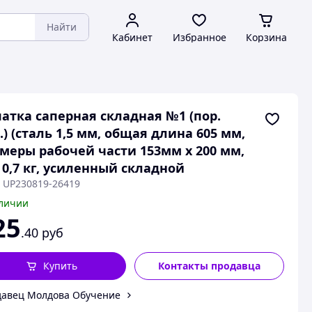
Найти
Кабинет
Избранное
Корзина
атка саперная складная №1 (пор.
.) (сталь 1,5 мм, общая длина 605 мм,
меры рабочей части 153мм х 200 мм,
 0,7 кг, усиленный складной
: UP230819-26419
личии
25
.40
руб
Купить
Контакты продавца
авец Молдова Обучение