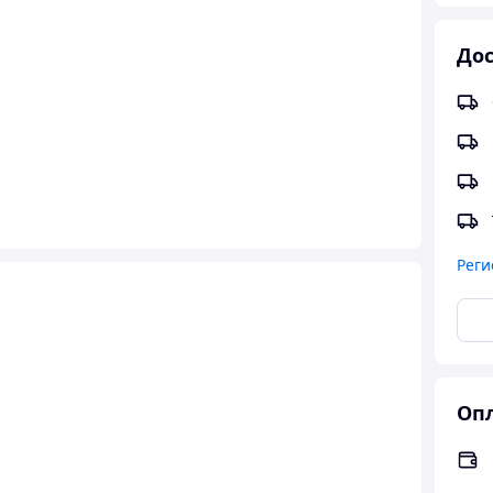
Дос
Реги
Опл