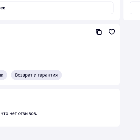
ее
 общая длина 605 мм, размеры рабочей части 153мм
ик
Возврат и гарантия
что нет отзывов.