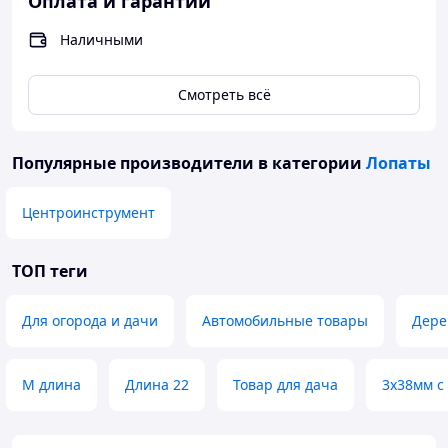
Оплата и гарантии
Наличными
Смотреть всё
Популярные производители
в категории
Лопаты
Центроинструмент
ТОП теги
Для огорода и дачи
Автомобильные товары
Дере
М длина
Длина 22
Товар для дача
3х38мм с