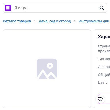
Каталог товаров
Дача, сад и огород
Инструменты для 
Хара
Стран
произ
Тип ло
Доставк
Общий 
Цвет: