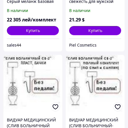
Серый меланж Базовая
свежесть для мужской
ткань - Алюминиевый
кожи лица и тела.
В наличии
В наличии
корпус - Ruby Red
Базовый комплекс 2.
22 305
лей/комплект
21
.29
$
Купить
Купить
sales44
Piel Cosmetics
ВИДУАР МЕДИЦИНСКИЙ
ВИДУАР МЕДИЦИНСКИЙ
(СЛИВ БОЛЬНИЧНЫЙ
(СЛИВ БОЛЬНИЧНЫЙ-