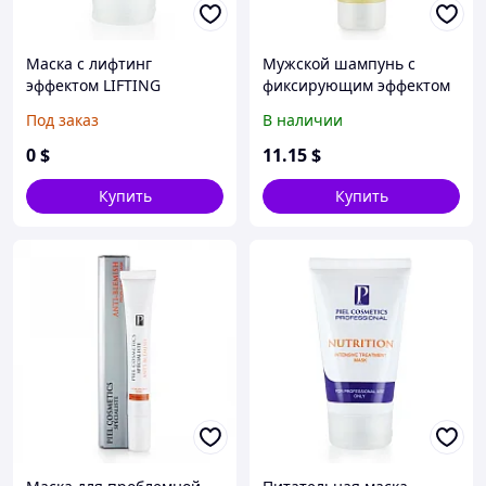
Маска с лифтинг
Мужской шампунь с
эффектом LIFTING
фиксирующим эффектом
Fix
Под заказ
В наличии
0
$
11
.15
$
Купить
Купить