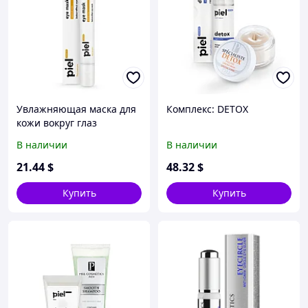
Увлажняющая маска для
Комплекс: DETOX
кожи вокруг глаз
Specialiste EYE MASK
В наличии
В наличии
21
.44
$
48
.32
$
Купить
Купить