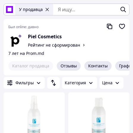
У продавца
Был online:
давно
Piel Cosmetics
Рейтинг не сформирован
7 лет на Prom.md
Каталог продавца
Отзывы
Контакты
Графи
Фильтры
Категория
Цена