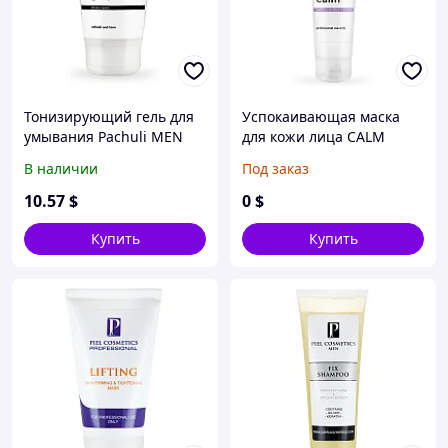
Тонизирующий гель для
Успокаивающая маска
умывания Pachuli MEN
для кожи лица CALM
В наличии
Под заказ
10
.57
$
0
$
Купить
Купить