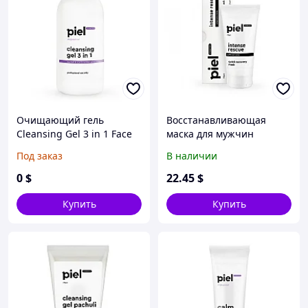
Очищающий гель
Восстанавливающая
Cleansing Gel 3 in 1 Face
маска для мужчин
and Eye
INTENSE RESCUE
Под заказ
В наличии
0
$
22
.45
$
Купить
Купить