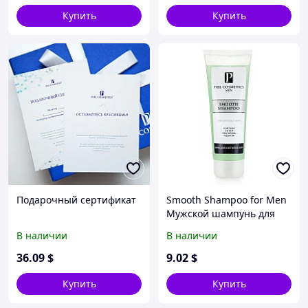
Купить
Купить
Подарочный сертификат
Smooth Shampoo for Men
Мужской шампунь для
непослушных волос
В наличии
В наличии
36
.09
$
9
.02
$
Купить
Купить