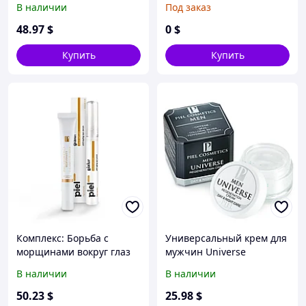
В наличии
Под заказ
48
.97
$
0
$
Купить
Купить
Комплекс: Борьба с
Универсальный крем для
морщинами вокруг глаз
мужчин Universe
В наличии
В наличии
50
.23
$
25
.98
$