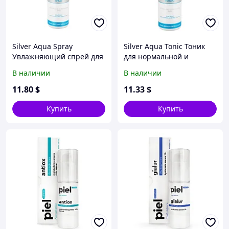
Silver Aqua Spray
Silver Aqua Tonic Тоник
Увлажняющий спрей для
для нормальной и
лица. Для нормальной и
комбинированной кожи
В наличии
В наличии
комбинированной кожи
11
.80
$
11
.33
$
Купить
Купить