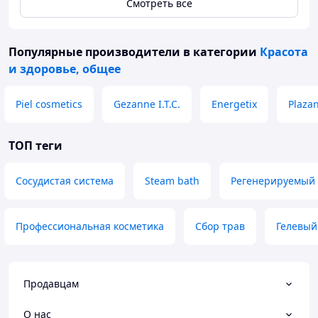
Смотреть всё
Популярные производители
в категории
Красота
и здоровье, общее
Piel cosmetics
Gezanne I.T.C.
Energetix
Plaza
ТОП теги
Сосудистая система
Steam bath
Регенерируемый
Профессиональная косметика
Сбор трав
Гелевый
Продавцам
О нас