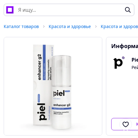
Каталог товаров
Красота и здоровье
Красота и здоро
Информа
Pi
Ре