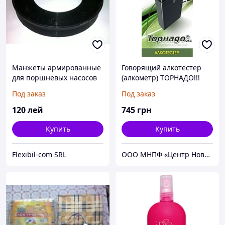
Манжеты армированные
Говорящий алкотестер
для поршневых насосов
(алкометр) ТОРНАДО!!!
Под заказ
Под заказ
120
лей
745
грн
Купить
Купить
Flexibil-com SRL
ООО МНПФ «Центр Новые Технологии»