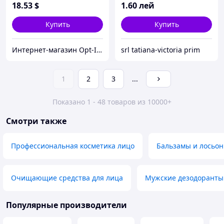
18
.53
$
1
.60
лей
Купить
Купить
Интернет-магазин Opt-In-China.ru
srl tatiana-victoria prim
1
2
3
...
Показано 1 - 48 товаров из 10000+
Смотри также
Профессиональная косметика лицо
Бальзамы и лосьон
Очищающие средства для лица
Мужские дезодоранты
Популярные производители