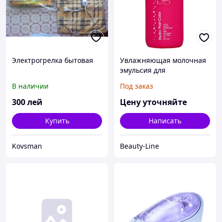
Электрогрелка бытовая
Увлажняющая молочная
эмульсия для
окрашенных волос «Без
В наличии
Под заказ
мытья»
300
лей
Цену уточняйте
Купить
Написать
Kovsman
Beauty-Line