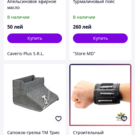
Апельсиновое эфирное
Турмалиновый пояс
масло
В наличии
В наличии
50
лей
260
лей
Купить
Купить
Caveris-Plus S.R.L.
"Store-MD"
Сапожок-грелка ТМ Трио
Строительный