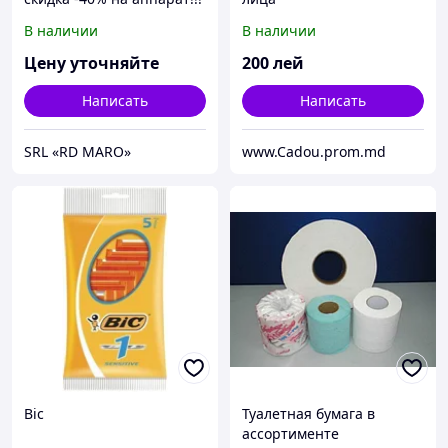
В наличии
В наличии
Цену уточняйте
200
лей
Написать
Написать
SRL «RD MARO»
www.Cadou.prom.md
Bic
Туалетная бумага в
ассортименте