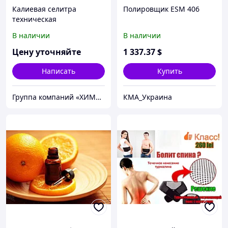
Калиевая селитра
Полировщик ESM 406
техническая
В наличии
В наличии
Цену уточняйте
1 337
.37
$
Написать
Купить
Группа компаний «ХИМПЭК»
КМА_Украина