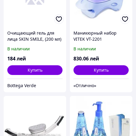
Очищающий гель для
Маникюрный набор
лица SKIN SMILE, (200 мл)
VITEK VT-2201
В наличии
В наличии
184
лей
830
.06
лей
Купить
Купить
Bottega Verde
«Отлично»