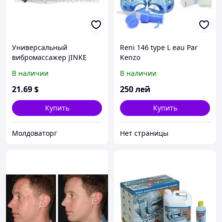
Универсальный
Reni 146 type L eau Par
вибромассажер JINKE
Kenzo
Домашний фитнес
В наличии
В наличии
21
.69
$
250
лей
Купить
Купить
Молдоваторг
Нет страницы