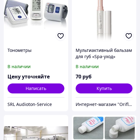
Тонометры
Мультиактивный бальзам
для губ «Spa-уход»
В наличии
В наличии
Цену уточняйте
70
руб
Написать
Купить
SRL Audioton-Service
Интернет-магазин "Oriflame"