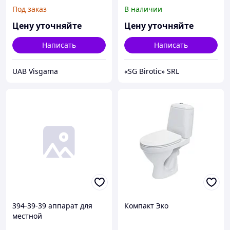
Под заказ
В наличии
Цену уточняйте
Цену уточняйте
Написать
Написать
UAB Visgama
«SG Birotic» SRL
394-39-39 аппарат для
Компакт Эко
местной
дарсонвализации корона