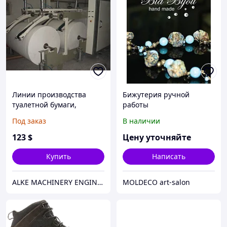
Линии производства
Бижутерия ручной
туалетной бумаги,
работы
бумажных полотенец
Под заказ
В наличии
123
$
Цену уточняйте
Купить
Написать
ALKE MACHINERY ENGINEERING
MOLDECO art-salon