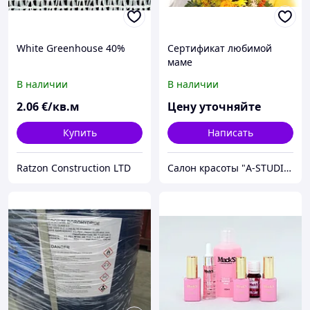
White Greenhouse 40%
Сертификат любимой
маме
В наличии
В наличии
2
.06
€/кв.м
Цену уточняйте
Купить
Написать
Ratzon Construction LTD
Салон красоты "A-STUDIO"