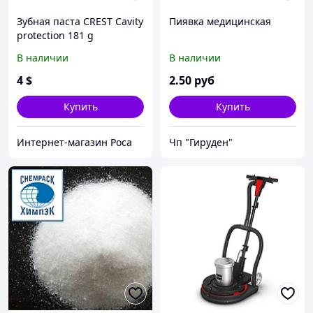
Зубная паста CREST Cavity
Пиявка медицинская
protection 181 g
В наличии
В наличии
4
$
2
.50
руб
Купить
Купить
Интернет-магазин Роса
Чп "Гируден"