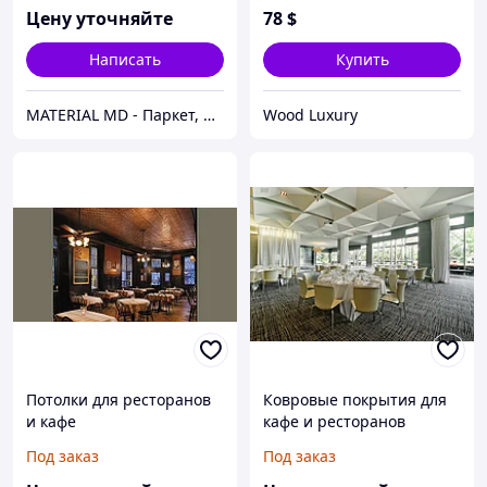
Цену уточняйте
78
$
Написать
Купить
MATERIAL MD - Паркет, Напольные покрытия, Подвесные потолки, Фасады, Parchet, Parket, Linoleum
Wood Luxury
Потолки для ресторанов
Ковровые покрытия для
и кафе
кафе и ресторанов
Под заказ
Под заказ