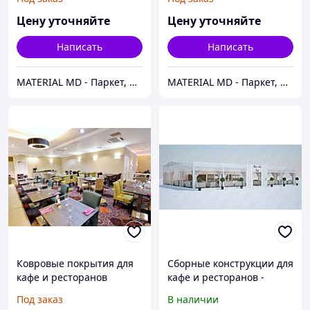
Цену уточняйте
Цену уточняйте
Написать
Написать
MATERIAL MD - Паркет, Напольные покрытия, Подвесные потолки, Фасады, Parchet, Parket, Linoleum
MATERIAL MD - Паркет, Напольные покрытия, Подвесные потолки, Фасады, Parchet, Parket, Linoleum
Ковровые покрытия для
Сборные конструкции для
кафе и ресторанов
кафе и ресторанов -
собираем за 3 дня.
Под заказ
В наличии