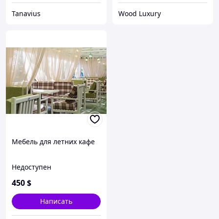
Tanavius
Wood Luxury
Мебель для летних кафе
Недоступен
450
$
Написать