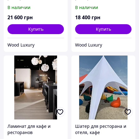
Водонепроницаемые
В наличии
В наличии
ткани на подушки.
21 600
грн
18 400
грн
Купить
Купить
Wood Luxury
Wood Luxury
Ламинат для кафе и
Шатер для ресторана и
ресторанов
отеля, кафе