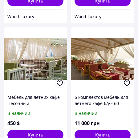
Купить
Купить
Wood Luxury
Wood Luxury
Мебель для летних кафе
6 комплектов мебель для
Песочный
летнего кафе б/у - 60
тыс.грн за за всё! 40
В наличии
В наличии
посадочных.
450
$
11 000
грн
Купить
Купить