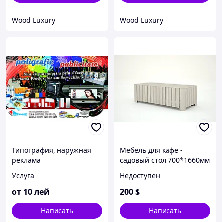
Wood Luxury
Wood Luxury
Типография, наружная
Мебель для кафе -
реклама
садовый стол 700*1660мм
"Rose"
Услуга
Недоступен
от
10
лей
200
$
Написать
Написать