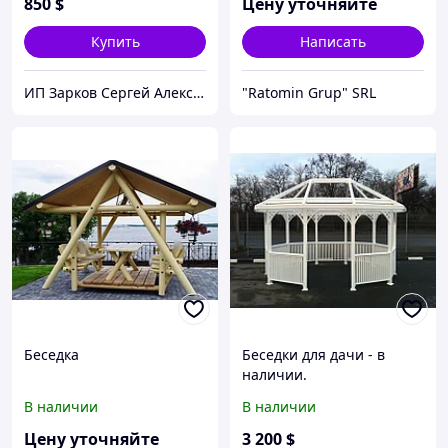
850
$
Цену уточняйте
Купить
Написать
ИП Зарков Сергей Алексеевич
"Ratomin Grup" SRL
Беседка
Беседки для дачи - в
наличии.
В наличии
В наличии
Цену уточняйте
3 200
$