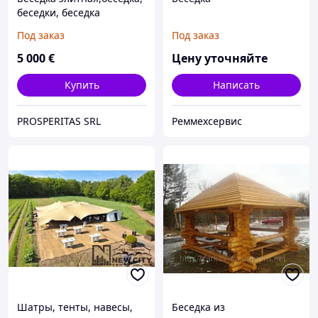
беседки, беседка
деревянная, беседка из
Под заказ
Под заказ
дерева, беседка для сада
5 000
€
Цену уточняйте
Купить
Написать
PROSPERITAS SRL
Реммехсервис
Шатры, тенты, навесы,
Беседка из