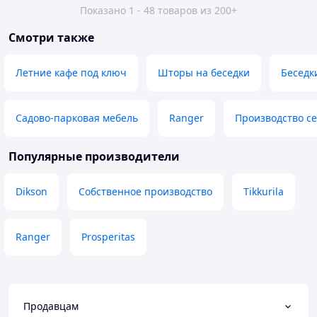
Показано 1 - 48 товаров из 200+
Смотри также
Летние кафе под ключ
Шторы на беседки
Беседк
Садово-парковая мебель
Ranger
Производство се
Популярные производители
Dikson
Собственное производство
Tikkurila
Ranger
Prosperitas
Продавцам