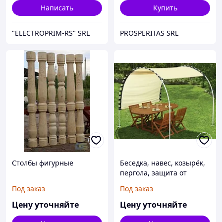
Написать
Купить
"ELECTROPRIM-RS" SRL
PROSPERITAS SRL
Столбы фигурные
Беседка, навес, козырёк,
пергола, защита от
солнца, теневой парус,
Под заказ
Под заказ
шатёр, сдвижной навес
Цену уточняйте
Цену уточняйте