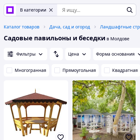
В категории
Каталог товаров
Дача, сад и огород
Ландшафтные стр
Садовые павильоны и беседки
в Молдове
Фильтры
Цена
Форма основания
Многогранная
Прямоугольная
Квадратная