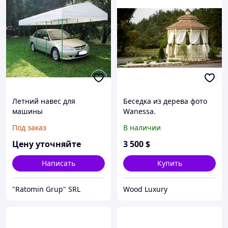
Летний навес для
Беседка из дерева фото
машины
Wanessa.
Под заказ
В наличии
Цену уточняйте
3 500
$
Написать
Купить
"Ratomin Grup" SRL
Wood Luxury