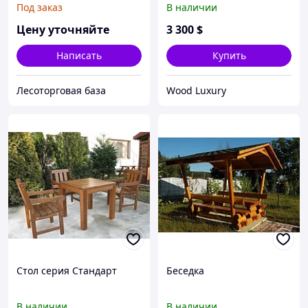
Под заказ
В наличии
Цену уточняйте
3 300
$
Написать
Купить
Лесоторговая база
Wood Luxury
Стол серия Стандарт
Беседка
В наличии
В наличии