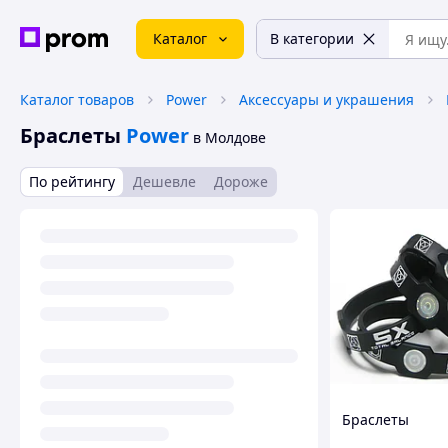
Каталог
В категории
Каталог товаров
Power
Аксессуары и украшения
Браслеты
Power
в Молдове
По рейтингу
Дешевле
Дороже
Браслеты