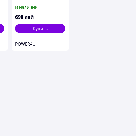
В наличии
698
лей
Купить
POWER4U