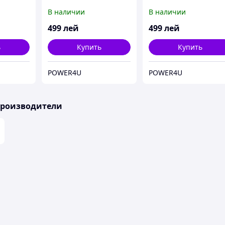
В наличии
В наличии
499
лей
499
лей
ь
Купить
Купить
POWER4U
POWER4U
производители