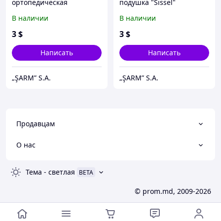
ортопедическая
подушка "Sissel"
«Fluturas»
В наличии
В наличии
3
$
3
$
Написать
Написать
„ŞARM” S.A.
„ŞARM” S.A.
Продавцам
О нас
Тема
-
светлая
BETA
© prom.md, 2009-2026