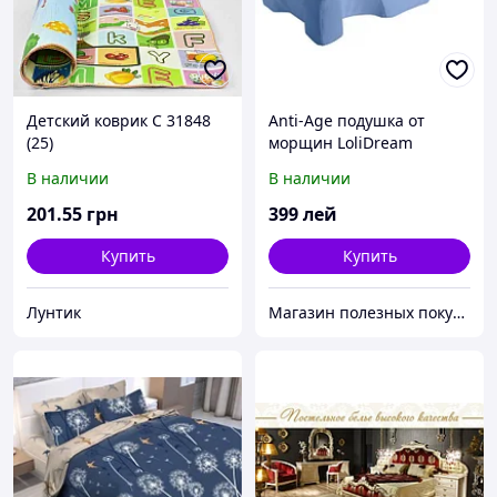
Детский коврик C 31848
Anti-Age подушка от
(25)
морщин LoliDream
В наличии
В наличии
201
.55
грн
399
лей
Купить
Купить
Лунтик
Магазин полезных покупок "Goodbuy"