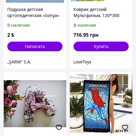
Подушка детская
Коврик детский
ортопедическая «Sonya»
Мультфильм, 120*300
В наличии
В наличии
2
$
716
.95
грн
Написать
Купить
„ŞARM” S.A.
LoveToys