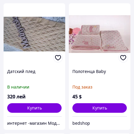
Датский плед
Полотенца Baby
В наличии
Под заказ
320
лей
45
$
Купить
Купить
интернет -магазин Модняшка
bedshop