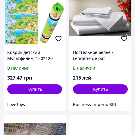
Коврик детский
Постельное белье -
Мультфильм, 120*120
Lengerie de pat
В наличии
В наличии
327
.47
грн
215
лей
Купить
Купить
LoveToys
Business Imperiu SRL