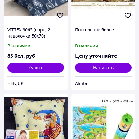
VITTEX 9065 (евро, 2
Постельное белье
наволочки 50x70)
В наличии
В наличии
85
бел. руб
Цену уточняйте
Купить
Написать
HENJUK
Alinta