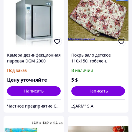
Камера дезинфекционная
Покрывало детское
паровая DGM 2000
110х150, гобелен.
Под заказ
В наличии
Цену уточняйте
5
$
Написать
Написать
Частное предприятие София Мед
„ŞARM” S.A.