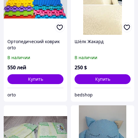
Ортопедический коврик
Шёлк Жакард
orto
В наличии
В наличии
550
лей
250
$
Купить
Купить
orto
bedshop