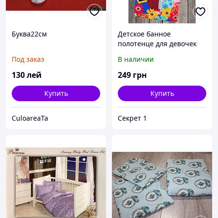
Буква22см
Детское банное
полотенце для девочек
Холодное сердце розовое
Под заказ
В наличии
130
лей
249
грн
Купить
Купить
CuloareaTa
Секрет 1