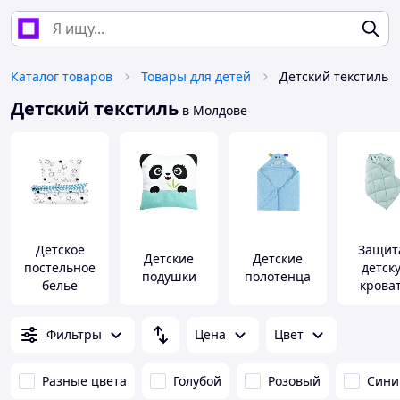
Каталог товаров
Товары для детей
Детский текстиль
Детский текстиль
в Молдове
Детское
Защит
Детские
Детские
постельное
детск
подушки
полотенца
белье
крова
Фильтры
Цена
Цвет
Разные цвета
Голубой
Розовый
Сини