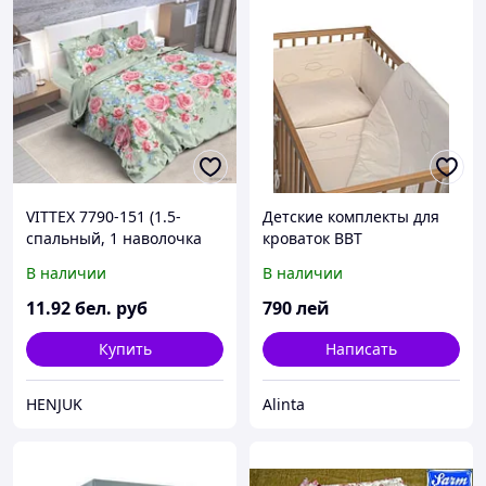
VITTEX 7790-151 (1.5-
Детские комплекты для
спальный, 1 наволочка
кроваток BBT
70x70)
В наличии
В наличии
11
.92
бел. руб
790
лей
Купить
Написать
HENJUK
Alinta