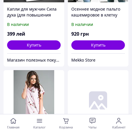
Капли для мужчин Сила
Осеннее модное пальто
духа (для повышения
кашемировое в клетку
потенции)
В наличии
В наличии
399
лей
920
грн
Купить
Купить
Магазин полезных покупок "Goodbuy"
Mekko Store
Главная
Каталог
Корзина
Чаты
Кабинет