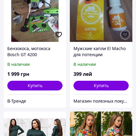
Бензокоса, мотокоса
Мужские капли El Macho
Bosch GT 4200
для потенции
В наличии
В наличии
1 999
грн
399
лей
Купить
Купить
В-Тренде
Магазин полезных покупок "Goodbuy"