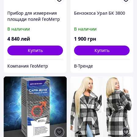
Прибор для измерения
Бензокоса Урал БК 3800
площади полей ГеоМетр
S5 new
В наличии
В наличии
4 840
лей
1 900
грн
Купить
Купить
Компания ГеоМетр
В-Тренде