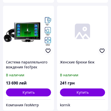
Система параллельного
Женские брюки беж
вождения ГеоТрек
Эксплорер
В наличии
В наличии
13 690
лей
241
грн
Купить
Купить
Компания ГеоМетр
kornik