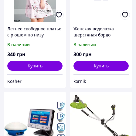
Летнее свободное платье
Женская водолазка
с рюшем по низу
шерстяная бордо
украшено вышивкой L,
В наличии
В наличии
Розовый
340
грн
300
грн
Купить
Купить
Kosher
kornik