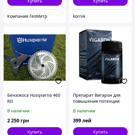
Купить
Купить
Компания ГеоМетр
kornik
Бензокоса Husqvarna 460
Препарат Вигарон для
RII
повышения потенции
В наличии
В наличии
2 250
грн
399
лей
Купить
Купить