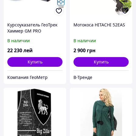
Курсоуказатель ГеоТрек
Мотокоса HITACHI 52EAS
Хаммер GM PRO
В наличии
В наличии
22 230
лей
2 900
грн
Купить
Купить
Компания ГеоМетр
В-Тренде