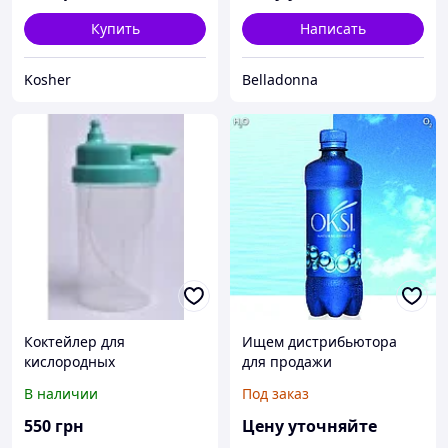
Купить
Написать
Kosher
Belladonna
Коктейлер для
Ищем дистрибьютора
кислородных
для продажи
концентраторов
кислородной воды «OKSI»
В наличии
Под заказ
550
грн
Цену уточняйте