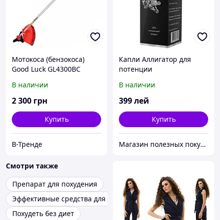
Мотокоса (бензокоса)
Капли Аллигатор для
Good Luck GL4300BC
потенции
В наличии
В наличии
2 300
грн
399
лей
Купить
Купить
В-Тренде
Магазин полезных покупок "Goodbuy"
Смотри также
Препарат для похудения
Эффективные средства для похудения
Похудеть без диет