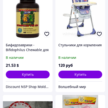
Бифидозаврики -
Стульчики для кормления
Bifidophilus Chewable для
детей
В наличии
В наличии
21
.53
$
120
руб
Купить
Купить
Discount NSP Shop Moldova
Волшебный мир