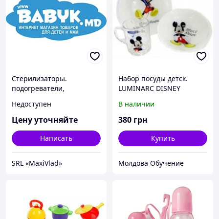
Стерилизаторы.
Набор посуды детск.
подогреватели,
LUMINARC DISNEY
молокоотсосы
MICKEY COLORS 3 пр.
Недоступен
В наличии
Цену уточняйте
380
грн
Написать
Купить
SRL «MaxiVlad»
Молдова Обучение