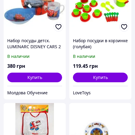
Набор посуды детск.
Набор посудки в корзинке
LUMINARC DISNEY CARS 2
(голубая)
3 пр.
В наличии
В наличии
380
грн
119
.45
грн
Купить
Купить
Молдова Обучение
LoveToys