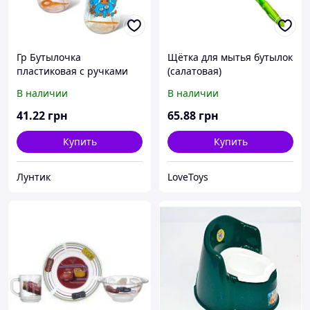
Гр Бутылочка
Щётка для мытья бутылок
пластиковая с ручками
(салатовая)
250 мл. 074 (120) "ЗАБАВА"
В наличии
В наличии
41
.22
грн
65
.88
грн
Купить
Купить
Лунтик
LoveToys