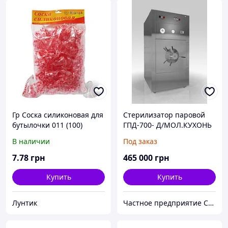
Гр Соска силиконовая для
Стерилизатор паровой
бутылочки 011 (100)
ГПД-700- Д/МОЛ.КУХОНЬ
"ЗАБАВА"
В наличии
Под заказ
7
.78
грн
465 000
грн
Купить
Купить
Лунтик
Частное предприятие София Мед