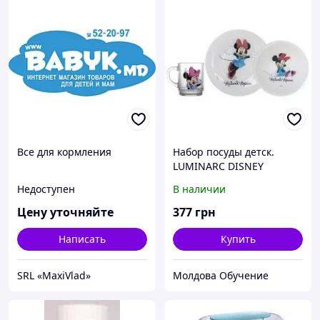
Все для кормления
Набор посуды детск.
LUMINARC DISNEY
MINNIE COLORS 3 пр.
Недоступен
В наличии
Цену уточняйте
377
грн
Написать
Купить
SRL «MaxiVlad»
Молдова Обучение