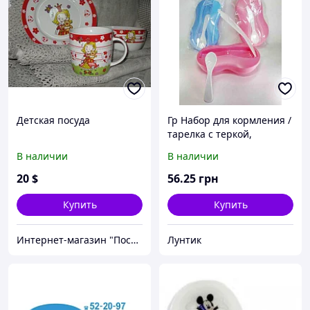
Детская посуда
Гр Набор для кормления /
тарелка с теркой,
крышкой, ложкой/ 136
В наличии
В наличии
(10) "ЗАБАВА"
20
$
56
.25
грн
Купить
Купить
Интернет-магазин "Посудомания"
Лунтик