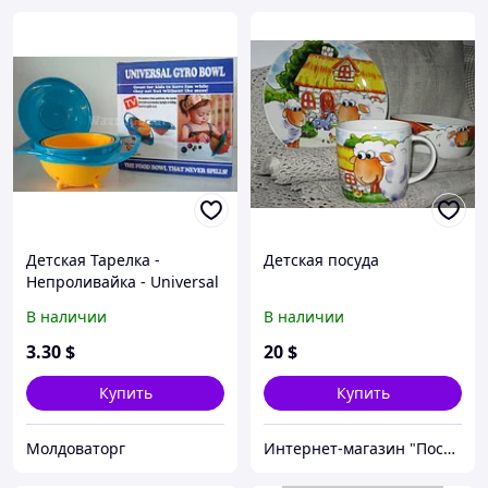
Детская Тарелка -
Детская посуда
Непроливайка - Universal
Gyro Bow
В наличии
В наличии
3
.30
$
20
$
Купить
Купить
Молдоваторг
Интернет-магазин "Посудомания"