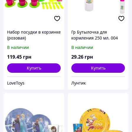
Набор посудки в корзинке
Гр Бутылочка для
(розовая)
кормления 250 мл. 004
(120) "ЗАБАВА"
В наличии
В наличии
119
.45
грн
29
.26
грн
Купить
Купить
LoveToys
Лунтик