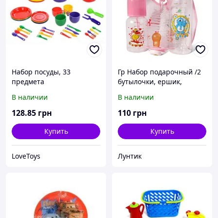
Набор посуды, 33
Гр Набор подарочный /2
предмета
бутылочки, ершик,
пустышка, нагрудник/ 087
В наличии
В наличии
(10) "ЗАБАВА"
128
.85
грн
110
грн
Купить
Купить
LoveToys
Лунтик