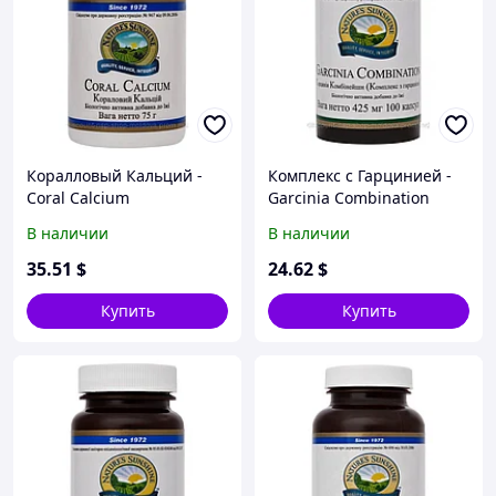
Коралловый Кальций -
Комплекс с Гарцинией -
Coral Calcium
Garcinia Combination
В наличии
В наличии
35
.51
$
24
.62
$
Купить
Купить