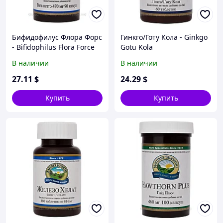
Бифидофилус Флора Форс
Гинкго/Готу Кола - Ginkgo
- Bifidophilus Flora Force
Gotu Kola
В наличии
В наличии
27
.11
$
24
.29
$
Купить
Купить