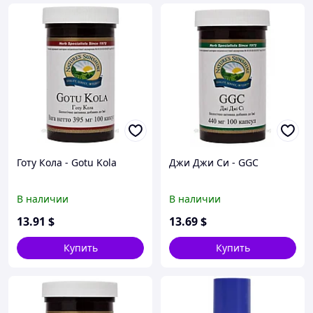
Готу Кола - Gotu Kola
Джи Джи Си - GGC
В наличии
В наличии
13
.91
$
13
.69
$
Купить
Купить