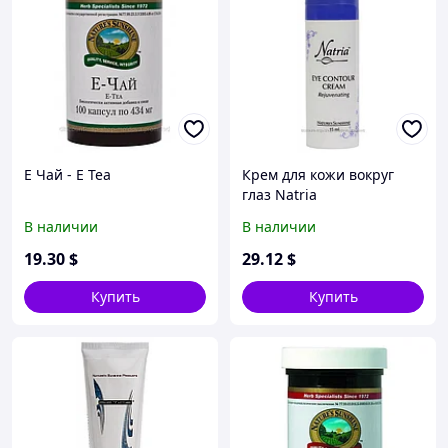
Е Чай - E Tea
Крем для кожи вокруг
глаз Natria
В наличии
В наличии
19
.30
$
29
.12
$
Купить
Купить