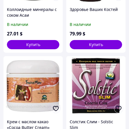
Коллоидные минералы с
Здоровье Ваших Костей
соком Асаи
В наличии
В наличии
27
.01
$
79
.99
$
Купить
Купить
Крем с маслом какао
Солстик Слим - Solstic
«Cocoa Butter Cream»
Slim