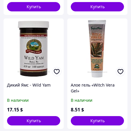
Купить
Купить
Дикий Ямс - Wild Yam
Алое гель «Witch Vera
Gel»
В наличии
В наличии
17
.15
$
8
.51
$
Купить
Купить