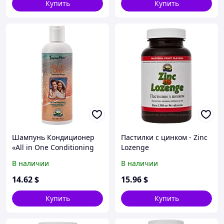
Купить
Купить
Шампунь Кондиционер
Пастилки с цинком - Zinc
«All in One Conditioning
Lozenge
Shampoo»
В наличии
В наличии
14
.62
$
15
.96
$
Купить
Купить