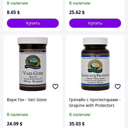
В наличии
В наличии
8
.65
$
25
.62
$
Купить
Купить
Вэри Гон - Vari Gone
Грэпайн с протекторами -
Grapine with Protectors
В наличии
В наличии
24
.09
$
35
.03
$