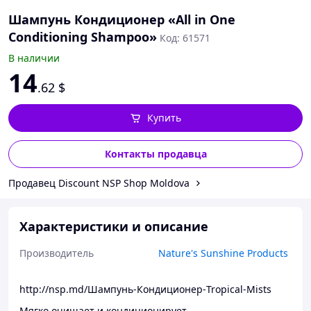
Шампунь Кондиционер «All in One
Conditioning Shampoo»
Код: 61571
В наличии
14
.62
$
Купить
Контакты продавца
Продавец Discount NSP Shop Moldova
Характеристики и описание
Производитель
Nature's Sunshine Products
http://nsp.md/Шампунь-Кондиционер-Tropical-Mists
Мягко очищает и кондиционирует