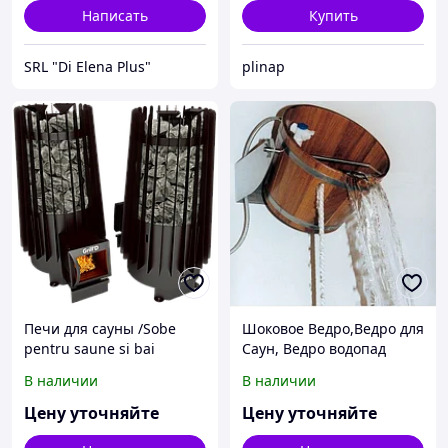
Написать
Купить
SRL "Di Elena Plus"
plinap
Печи для сауны /Sobe
Шоковое Ведро,Ведро для
pentru saune si bai
Саун, Ведро водопад
В наличии
В наличии
Цену уточняйте
Цену уточняйте