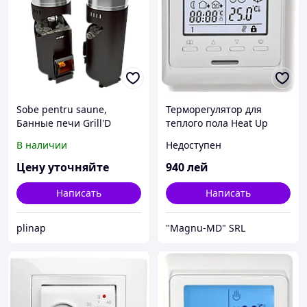
Sobe pentru saune,
Терморегулятор для
Банные печи Grill'D
теплого пола Heat Up
5255
В наличии
Недоступен
Цену уточняйте
940
лей
Написать
Написать
plinap
"Magnu-MD" SRL