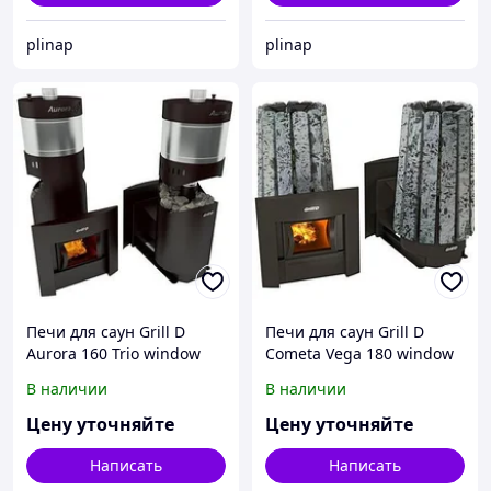
plinap
plinap
Печи для саун Grill D
Печи для саун Grill D
Aurora 160 Trio window
Cometa Vega 180 window
black
stone premium
В наличии
В наличии
Цену уточняйте
Цену уточняйте
Написать
Написать