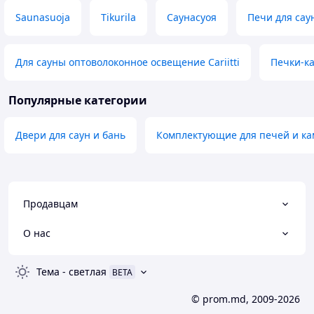
Saunasuoja
Tikurila
Саунасуоя
Печи для сау
Для сауны оптоволоконное освещение Cariitti
Печки-к
Популярные категории
Двери для саун и бань
Комплектующие для печей и к
Продавцам
О нас
Тема
-
светлая
BETA
© prom.md, 2009-2026