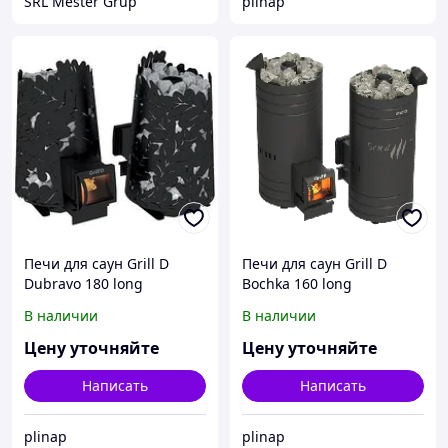
SRL Mester Grup
plinap
Печи для саун Grill D
Печи для саун Grill D
Dubravo 180 long
Bochka 160 long
В наличии
В наличии
Цену уточняйте
Цену уточняйте
Написать
Написать
plinap
plinap