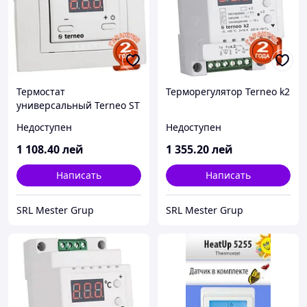
Термостат
Терморегулятор Terneo k2
универсальный Terneo ST
Недоступен
Недоступен
1 108
.40
лей
1 355
.20
лей
Написать
Написать
SRL Mester Grup
SRL Mester Grup