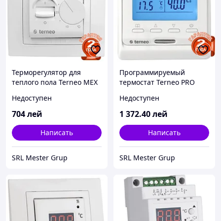
Терморегулятор для
Программируемый
теплого пола Terneo MEX
термостат Terneo PRO
Недоступен
Недоступен
704
лей
1 372
.40
лей
Написать
Написать
SRL Mester Grup
SRL Mester Grup