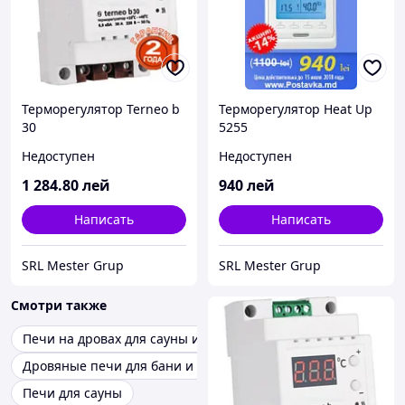
Терморегулятор Terneo b
Терморегулятор Heat Up
30
5255
Недоступен
Недоступен
1 284
.80
лей
940
лей
Написать
Написать
SRL Mester Grup
SRL Mester Grup
Смотри также
Печи на дровах для сауны и бани
Дровяные печи для бани и сауны
Печи для сауны