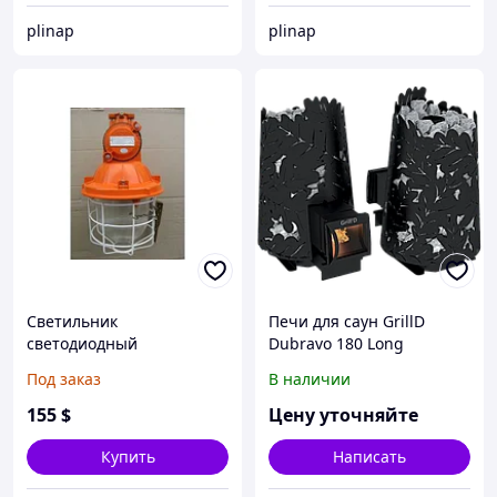
plinap
plinap
Светильник
Печи для саун GrillD
светодиодный
Dubravo 180 Long
Под заказ
В наличии
155
$
Цену уточняйте
Купить
Написать