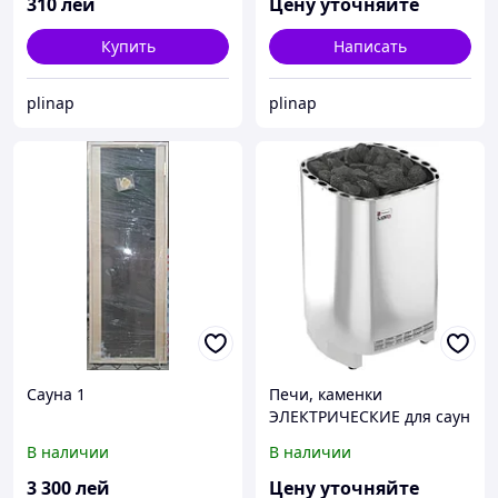
310
лей
Цену уточняйте
Купить
Написать
plinap
plinap
Сауна 1
Печи, каменки
ЭЛЕКТРИЧЕСКИЕ для саун
и бань!
В наличии
В наличии
3 300
лей
Цену уточняйте