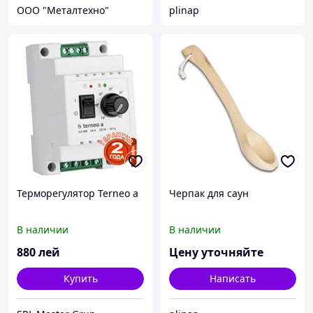
ООО "Металтехно"
plinap
Терморегулятор Terneo a
Черпак для саун
В наличии
В наличии
880
лей
Цену уточняйте
Купить
Написать