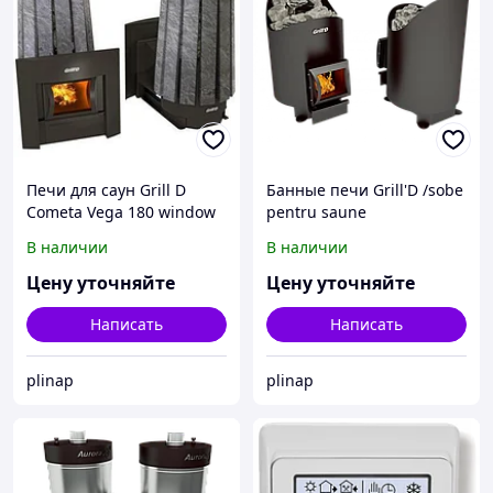
Печи для саун Grill D
Банные печи Grill'D /sobe
Cometa Vega 180 window
pentru saune
stone
В наличии
В наличии
Цену уточняйте
Цену уточняйте
Написать
Написать
plinap
plinap