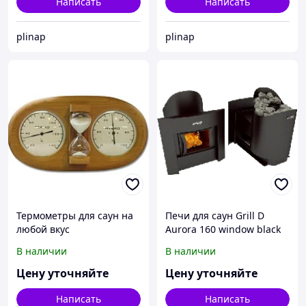
Написать
Написать
plinap
plinap
Термометры для саун на
Печи для саун Grill D
любой вкус
Aurora 160 window black
В наличии
В наличии
Цену уточняйте
Цену уточняйте
Написать
Написать