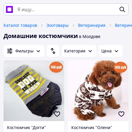
Каталог товаров
Зоотовары
Ветеринария
Ветерин
Домашние костюмчики
в Молдове
Фильтры
Категория
Цена
Костюмчик "Догги"
Костюмчик "Олени"