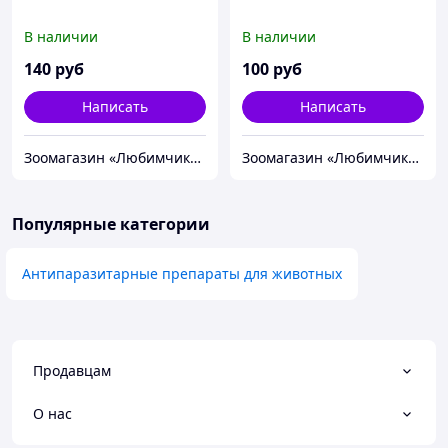
В наличии
В наличии
140
руб
100
руб
Написать
Написать
Зоомагазин «Любимчик» г. Тирасполь
Зоомагазин «Любимчик» г. Тирасполь
Популярные категории
Антипаразитарные препараты для животных
Продавцам
О нас