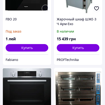
FBO 20
Жарочный шкаф ШЖЕ-3
Ч Арм-Еко
Под заказ
В наличии
1
лей
15 439
грн
Купить
Купить
Fabiano
PROFTechnika