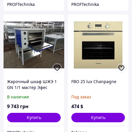
PROFTechnika
PROFTechnika
Жарочный шкаф ШЖЭ 1
FBO 25 lux Chanpagne
GN 1/1 мастер Эфес
(электрический,плавная
В наличии
Под заказ
регулировка мощ.)
9 743
грн
474
$
Купить
Купить