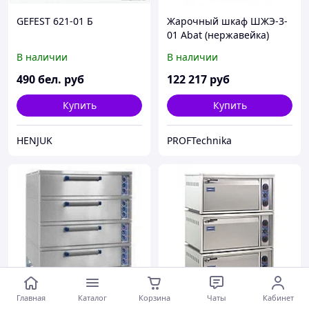
GEFEST 621-01 Б
Жарочный шкаф ШЖЭ-3-
01 Abat (нержавейка)
В наличии
В наличии
490
бел. руб
122 217
руб
Купить
Купить
HENJUK
PROFTechnika
Главная
Каталог
Корзина
Чаты
Кабинет