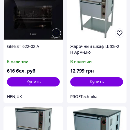
GEFEST 622-02 А
Жарочный шкаф ШЖЕ-2
Н Арм-Еко
В наличии
В наличии
616
бел. руб
12 799
грн
Купить
Купить
HENJUK
PROFTechnika