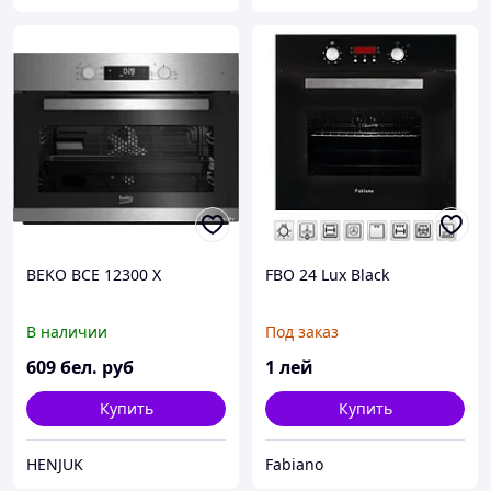
BEKO BCE 12300 X
FBO 24 Lux Black
В наличии
Под заказ
609
бел. руб
1
лей
Купить
Купить
HENJUK
Fabiano