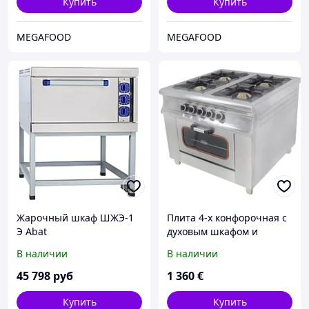
Купить
Купить
MEGAFOOD
MEGAFOOD
Жарочный шкаф ШЖЭ-1
Плита 4-х конфорочная с
Э Abat
духовым шкафом и
газовым контроллером
В наличии
В наличии
Pimak МО15-4 (40х40)
45 798
руб
1 360
€
Купить
Купить