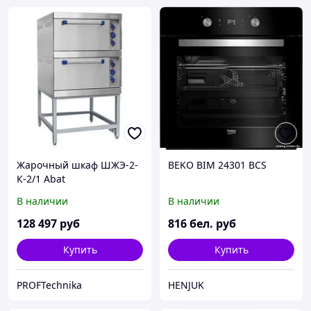
Жарочный шкаф ШЖЭ-2-
BEKO BIM 24301 BCS
К-2/1 Abat
В наличии
В наличии
128 497
руб
816
бел. руб
Купить
Купить
PROFTechnika
HENJUK