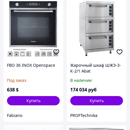
FBO 36 INOX Openspace
Жарочный шкаф ШЖЭ-3-
К-2/1 Abat
Под заказ
В наличии
638
$
174 034
руб
Купить
Купить
Fabiano
PROFTechnika