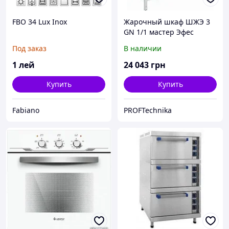
FBO 34 Lux Inox
Жарочный шкаф ШЖЭ 3
GN 1/1 мастер Эфес
(электрический)
Под заказ
В наличии
1
лей
24 043
грн
Купить
Купить
Fabiano
PROFTechnika