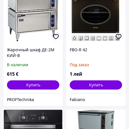
Жарочный шкаф ДЕ-2М
FBO-R 42
КИЙ-В
В наличии
Под заказ
615
€
1
лей
Купить
Купить
PROFTechnika
Fabiano