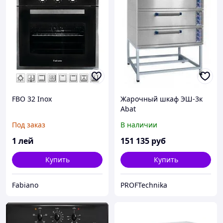
FBO 32 Inox
Жарочный шкаф ЭШ-3к
Abat
Под заказ
В наличии
1
лей
151 135
руб
Купить
Купить
Fabiano
PROFTechnika