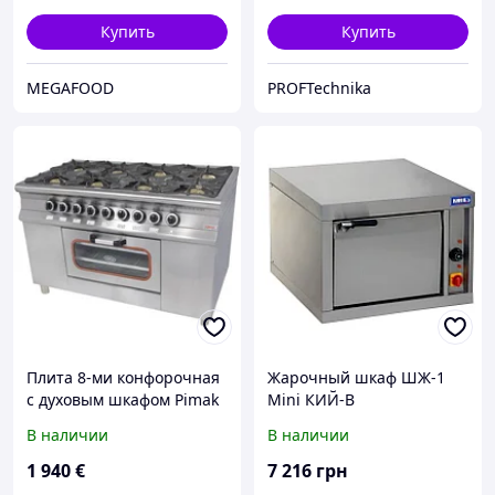
Купить
Купить
MEGAFOOD
PROFTechnika
Плита 8-ми конфорочная
Жарочный шкаф ШЖ-1
с духовым шкафом Pimak
Mini КИЙ-В
МО15-8
В наличии
В наличии
1 940
€
7 216
грн