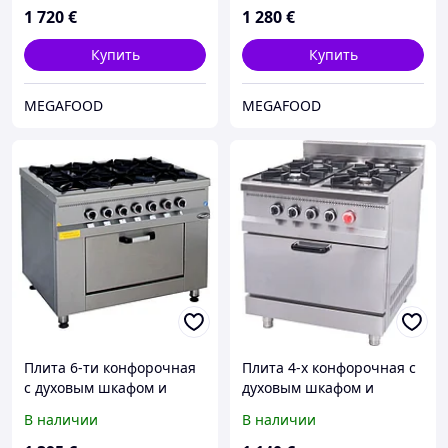
1 720
€
1 280
€
Купить
Купить
MEGAFOOD
MEGAFOOD
Плита 6-ти конфорочная
Плита 4-х конфорочная с
с духовым шкафом и
духовым шкафом и
газовым контроллером
газовым контроллером
В наличии
В наличии
Pimak МО15-6
Pimak МО15-4