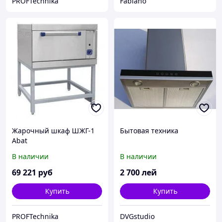
PROFTechnika
Fabiano
Жарочный шкаф ШЖГ-1
Бытовая техника
Abat
В наличии
В наличии
69 221
руб
2 700
лей
Купить
Купить
PROFTechnika
DVGstudio