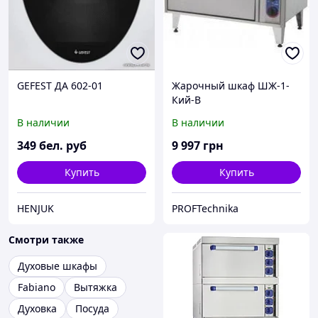
GEFEST ДА 602-01
Жарочный шкаф ШЖ-1-
Кий-В
В наличии
В наличии
349
бел. руб
9 997
грн
Купить
Купить
HENJUK
PROFTechnika
Смотри также
Духовые шкафы
Fabiano
Вытяжка
Духовка
Посуда