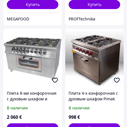
Купить
Купить
MEGAFOOD
PROFTechnika
Плита 8-ми конфорочная
Плита 4-х конфорочная с
с духовым шкафом и
духовым шкафом Pimak
газовым контроллером
МО15-4
В наличии
В наличии
Pimak МО15-8
2 060
€
998
€