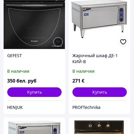
GEFEST
Жарочный шкаф ДЕ-1
КИЙ-В
В наличии
В наличии
350
бел. руб
271
€
Купить
Купить
HENJUK
PROFTechnika