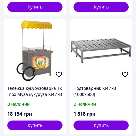
Купить
Купить
Тележка кукурузоварка ТК
Подтоварник КИЙ-В
Inox Муза кукуруза КИЙ-В
(1000х500)
В наличии
В наличии
18 154
грн
1 818
грн
Купить
Купить