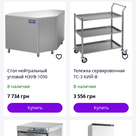
Стол нейтральный
Тележка сервировочная
угловой НЭУВ-1050
ТС-3 КИЙ-В
Классик КИЙ-В
В наличии
В наличии
(внутренний )
7 734
грн
3 556
грн
Купить
Купить