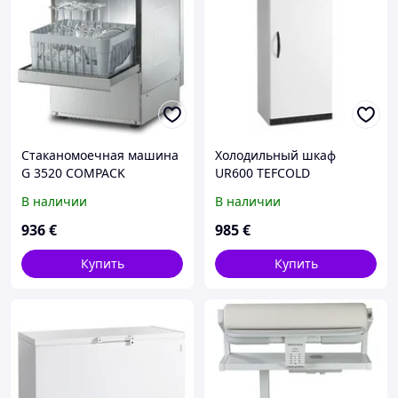
Стаканомоечная машина
Холодильный шкаф
G 3520 COMPACK
UR600 TEFCOLD
В наличии
В наличии
936
€
985
€
Купить
Купить