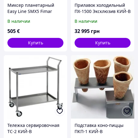
Миксер планетарный
Прилавок холодильный
Easy Line SMX5 Fimar
ПХ-1500 Эксклюзив КИЙ-В
В наличии
В наличии
505
€
32 995
грн
Купить
Купить
Тележка сервировочная
Подставка коно-пиццы
ТС-2 КИЙ-В
ПКП-1 КИЙ-В