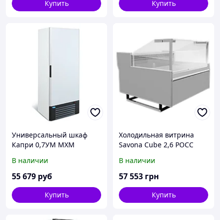
Купить
Купить
Универсальный шкаф
Холодильная витрина
Капри 0,7УМ МХМ
Savona Cube 2,6 РОСС
(холодильный)
В наличии
В наличии
55 679
руб
57 553
грн
Купить
Купить