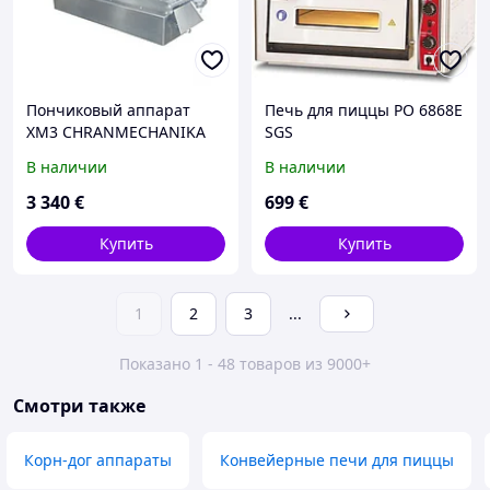
Пончиковый аппарат
Печь для пиццы РО 6868Е
XM3 CHRANMECHANIKA
SGS
В наличии
В наличии
3 340
€
699
€
Купить
Купить
1
2
3
...
Показано 1 - 48 товаров из 9000+
Смотри также
Корн-дог аппараты
Конвейерные печи для пиццы