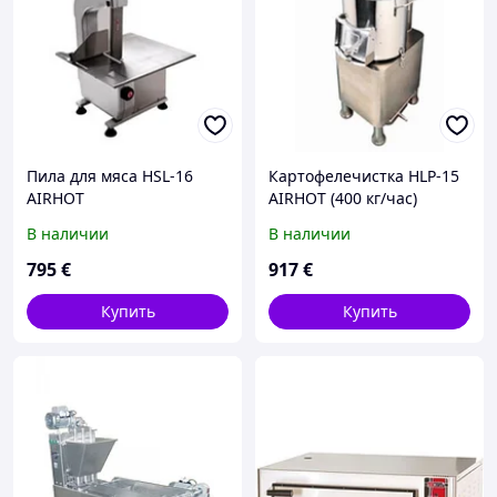
Пила для мяса HSL-16
Картофелечистка HLP-15
AIRHOT
AIRHOT (400 кг/час)
В наличии
В наличии
795
€
917
€
Купить
Купить