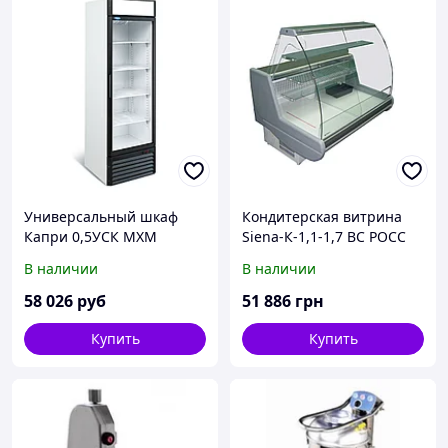
Универсальный шкаф
Кондитерская витрина
Капри 0,5УСК МХМ
Siena-К-1,1-1,7 ВС РОСС
(холодильный)
(напольная)
В наличии
В наличии
58 026
руб
51 886
грн
Купить
Купить