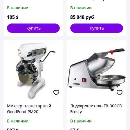
(полки-решетка) МХМ
В наличии
В наличии
(напольный)
105
$
85 048
руб
Купить
Купить
Миксер планетарный
Льдокрошитель FR-300CD
GoodFood PM20
Frosty
В наличии
В наличии