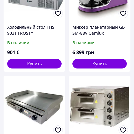
Холодильный стол THS
Миксер планетарный GL-
903T FROSTY
SM-88V Gemlux
В наличии
В наличии
901
€
6 899
грн
Купить
Купить