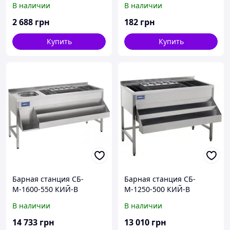
В наличии
В наличии
2 688
грн
182
грн
Купить
Купить
Барная станция СБ-
Барная станция СБ-
М-1600-550 КИЙ-В
М-1250-500 КИЙ-В
(рабочее место бармена)
(рабочее место бармена)
В наличии
В наличии
14 733
грн
13 010
грн