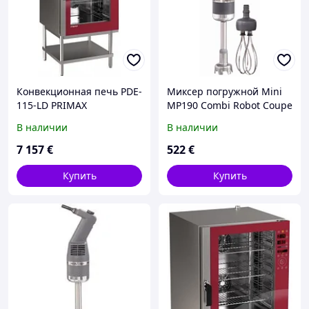
Конвекционная печь PDE-
Миксер погружной Mini
115-LD PRIMAX
MP190 Combi Robot Coupe
(ручной)
В наличии
В наличии
7 157
€
522
€
Купить
Купить