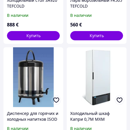
Холодильный стол SA920
Ларь морозильный FR505
TEFCOLD
TEFCOLD
В наличии
В наличии
888
€
560
€
Купить
Купить
Диспенсер для горячих и
Холодильный шкаф
холодных напитков ISOD
Капри 0,7М МХМ
12 SARO
В наличии
В наличии