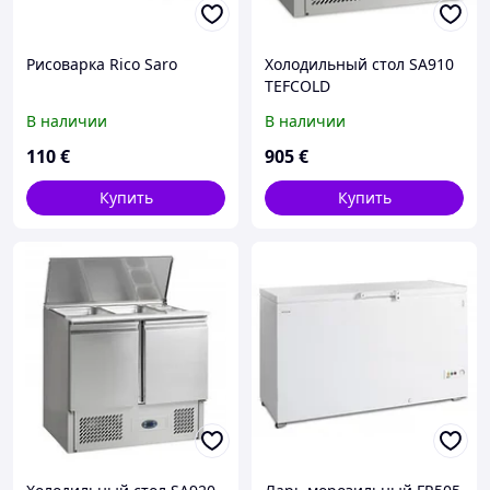
Рисоварка Rico Saro
Холодильный стол SA910
TEFCOLD
В наличии
В наличии
110
€
905
€
Купить
Купить