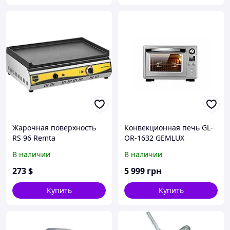
Жарочная поверхность
Конвекционная печь GL-
RS 96 Remta
OR-1632 GEMLUX
В наличии
В наличии
273
$
5 999
грн
Купить
Купить