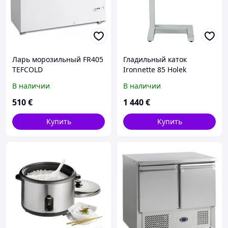
Ларь морозильный FR405
Гладильный каток
TEFCOLD
Ironnette 85 Holek
В наличии
В наличии
510
€
1 440
€
Купить
Купить