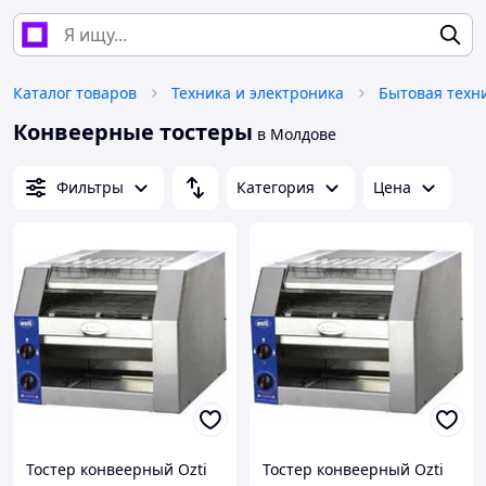
Каталог товаров
Техника и электроника
Бытовая техн
Конвеерные тостеры
в Молдове
Фильтры
Категория
Цена
Тостер конвеерный Ozti
Тостер конвеерный Ozti