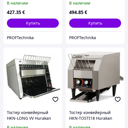
В наличии
В наличии
427
.35
€
494
.85
€
Купить
Купить
PROFTechnika
PROFTechnika
Тостер конвейерный
Тостер конвейерный
HKN-LONG VV Hurakan
HKN-TOSTI18 Hurakan
В наличии
В наличии