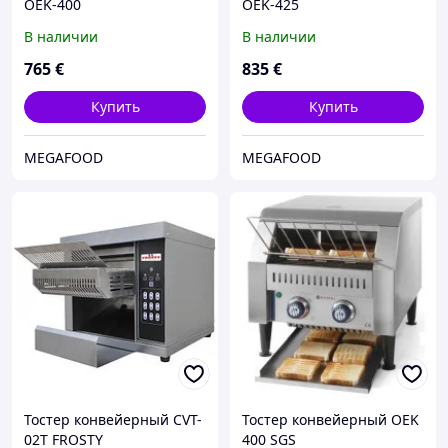
OEK-400
OEK-425
В наличии
В наличии
765
€
835
€
Купить
Купить
MEGAFOOD
MEGAFOOD
Тостер конвейерный CVT-
Тостер конвейерный OEK
02T FROSTY
400 SGS