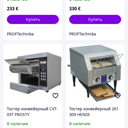
233
€
330
€
Купить
Купить
PROFTechnika
PROFTechnika
Тостер конвейерный CVT-
Тостер конвейерный 261
03T FROSTY
309 HENDI
В наличии
В наличии