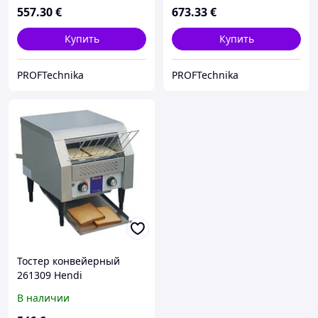
557
.30
€
673
.33
€
Купить
Купить
PROFTechnika
PROFTechnika
Тостер конвейерный
261309 Hendi
В наличии