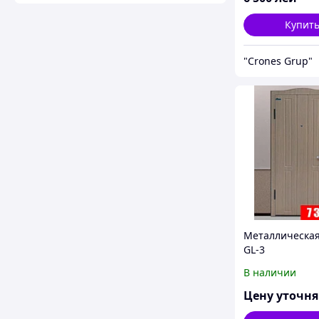
Купит
"Crones Grup"
Металлическая
GL-3
В наличии
Цену уточн