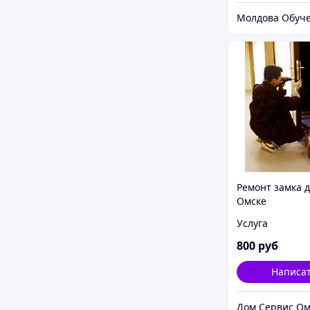
Молдова Обуч
Ремонт замка 
Омске
Услуга
800
руб
Написа
Дом Сервис Ом