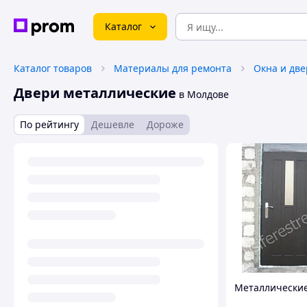
Каталог
Каталог товаров
Материалы для ремонта
Окна и дв
Двери металлические
в Молдове
По рейтингу
Дешевле
Дороже
Металлически