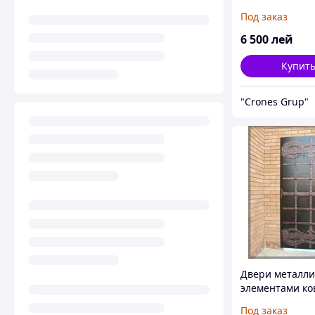
Под заказ
6 500
лей
Купит
"Crones Grup"
Двери металли
элементами ко
Под заказ