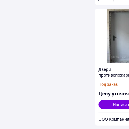
Двери
противопожар
30
Под заказ
Цену уточн
Написа