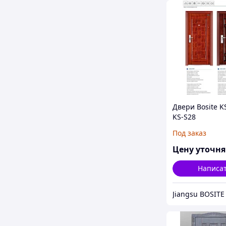
Двери Bosite K
KS-S28
Под заказ
Цену уточн
Написа