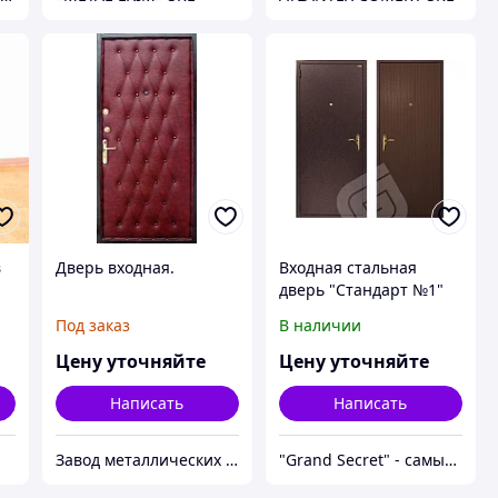
в
Дверь входная.
Входная стальная
дверь "Стандарт №1"
Под заказ
В наличии
Цену уточняйте
Цену уточняйте
Написать
Написать
Завод металлических изделий «Сталь и Ко»
"Grand Secret" - cамый большой специализированный Showroom в Молдове