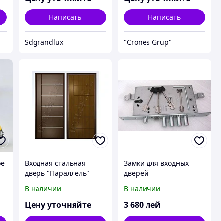
Написать
Написать
Sdgrandlux
"Crones Grup"
ое
Входная стальная
Замки для входных
дверь "Параллель"
дверей
В наличии
В наличии
Цену уточняйте
3 680
лей