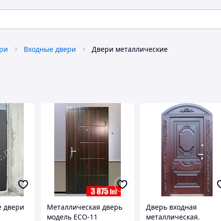
ери
Входные двери
Двери металлические
е двери
Металлическая дверь
Дверь входная
модель ECO-11
металлическая.