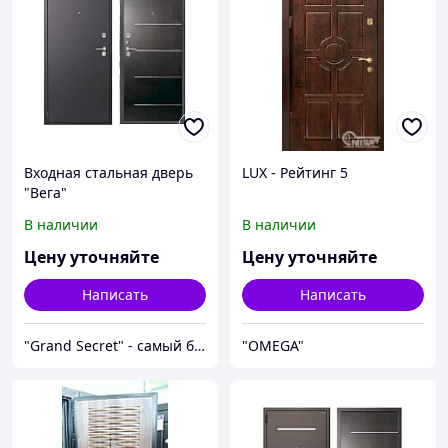
Входная стальная дверь
LUX - Рейтинг 5
"Вега"
В наличии
В наличии
Цену уточняйте
Цену уточняйте
Написать
Написать
"Grand Secret" - cамый большой специализированный Showroom в Молдове
"OMEGA"