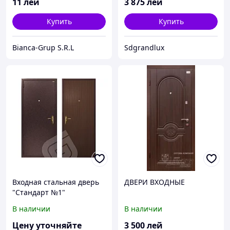
11
лей
3 875
лей
Купить
Купить
Bianca-Grup S.R.L
Sdgrandlux
Входная стальная дверь
ДВЕРИ ВХОДНЫЕ
"Стандарт №1"
В наличии
В наличии
Цену уточняйте
3 500
лей