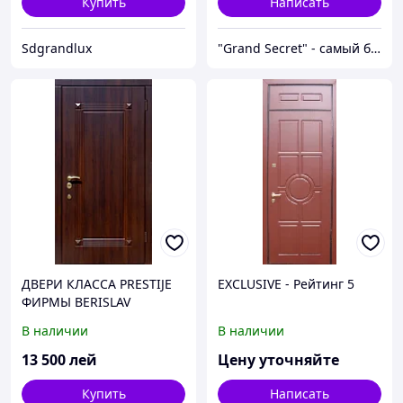
Купить
Написать
Sdgrandlux
"Grand Secret" - cамый большой специализированный Showroom в Молдове
ДВЕРИ КЛАССА PRESTIJE
EXCLUSIVE - Рейтинг 5
ФИРМЫ BERISLAV
В наличии
В наличии
13 500
лей
Цену уточняйте
Купить
Написать