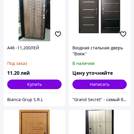
A46 -11,200ЛЕЙ
Входная стальная дверь
"Вояж"
Под заказ
В наличии
11
.20
лей
Цену уточняйте
Купить
Написать
Bianca-Grup S.R.L
"Grand Secret" - cамый большой специализированный Showroom в Молдове