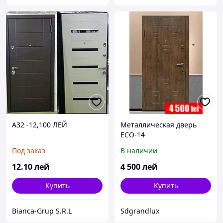
A32 -12,100 ЛЕЙ
Металлическая дверь
ECO-14
Под заказ
В наличии
12
.10
лей
4 500
лей
Купить
Купить
Bianca-Grup S.R.L
Sdgrandlux