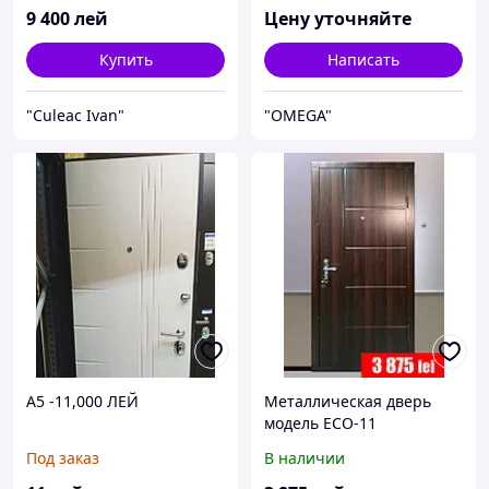
9 400
лей
Цену уточняйте
Купить
Написать
"Culeac Ivan"
"OMEGA"
A5 -11,000 ЛЕЙ
Металлическая дверь
модель ECO-11
Под заказ
В наличии