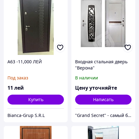
A63 -11,000 ЛЕЙ
Входная стальная дверь
"Верона"
Под заказ
В наличии
11
лей
Цену уточняйте
Купить
Написать
Bianca-Grup S.R.L
"Grand Secret" - cамый большой специализированный Showroom в Молдове