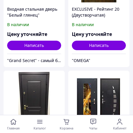
Входная стальная дверь
EXCLUSIVE - Рейтинг 20
"Белый глянец"
(Двустворчатая)
В наличии
В наличии
Цену уточняйте
Цену уточняйте
Написать
Написать
"Grand Secret" - cамый большой специализированный Showroom в Молдове
"OMEGA"
Главная
Каталог
Корзина
Чаты
Кабинет