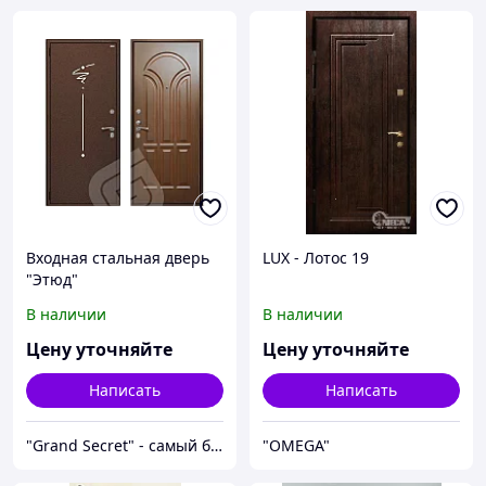
Входная стальная дверь
LUX - Лотос 19
"Этюд"
В наличии
В наличии
Цену уточняйте
Цену уточняйте
Написать
Написать
"Grand Secret" - cамый большой специализированный Showroom в Молдове
"OMEGA"