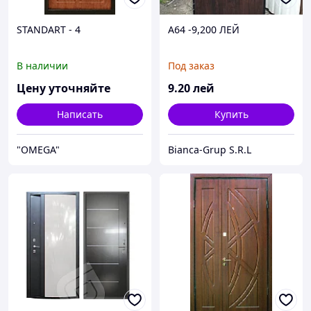
STANDART - 4
A64 -9,200 ЛЕЙ
В наличии
Под заказ
Цену уточняйте
9
.20
лей
Написать
Купить
"OMEGA"
Bianca-Grup S.R.L