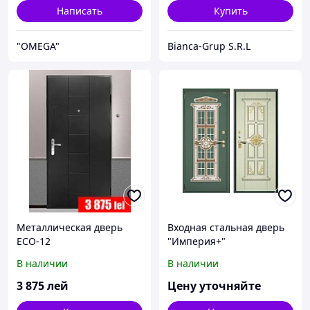
Написать
Купить
"OMEGA"
Bianca-Grup S.R.L
Металлическая дверь
Входная стальная дверь
ECO-12
"Империя+"
В наличии
В наличии
3 875
лей
Цену уточняйте