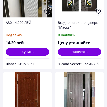
A30-14,200 ЛЕЙ
Входная стальная дверь
"Маска"
Под заказ
В наличии
14
.20
лей
Цену уточняйте
Купить
Написать
Bianca-Grup S.R.L
"Grand Secret" - cамый большой специализированный Showroom в Молдове