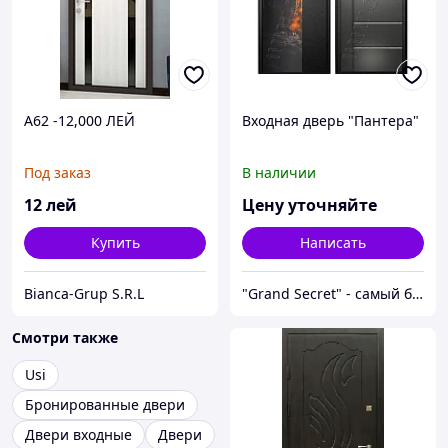
A62 -12,000 ЛЕЙ
Входная дверь "Пантера"
Под заказ
В наличии
12
лей
Цену уточняйте
Купить
Написать
Bianca-Grup S.R.L
"Grand Secret" - cамый большой специализированный Showroom в Молдове
Смотри также
Usi
Бронированные двери
Двери входные
Двери