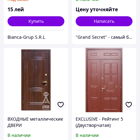
15
лей
Цену уточняйте
Купить
Написать
Bianca-Grup S.R.L
"Grand Secret" - cамый большой специализированный Showroom в Молдове
ВХОДНЫЕ металлические
EXCLUSIVE - Рейтинг 5
ДВЕРИ
(Двустворчатая)
В наличии
В наличии