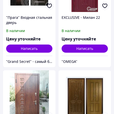
"Прага" Входная стальная
EXCLUSIVE - Милан 22
дверь
В наличии
В наличии
Цену уточняйте
Цену уточняйте
Написать
Написать
"Grand Secret" - cамый большой специализированный Showroom в Молдове
"OMEGA"