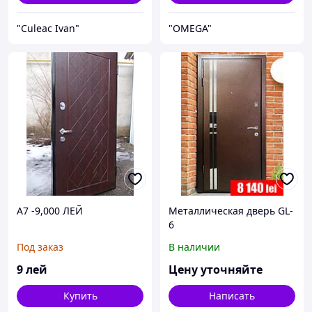
"Culeac Ivan"
"OMEGA"
A7 -9,000 ЛЕЙ
Металлическая дверь GL-
6
Под заказ
В наличии
9
лей
Цену уточняйте
Купить
Написать