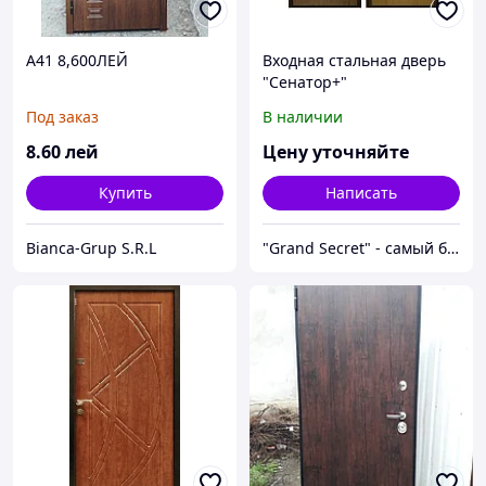
A41 8,600ЛЕЙ
Входная стальная дверь
"Сенатор+"
Под заказ
В наличии
8
.60
лей
Цену уточняйте
Купить
Написать
Bianca-Grup S.R.L
"Grand Secret" - cамый большой специализированный Showroom в Молдове