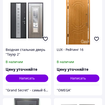
Входная стальная дверь
LUX - Рейтинг 16
"Тауэр 2"
В наличии
В наличии
Цену уточняйте
Цену уточняйте
Написать
Написать
"Grand Secret" - cамый большой специализированный Showroom в Молдове
"OMEGA"