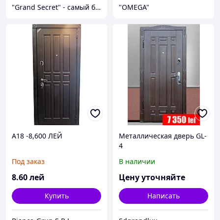
"Grand Secret" - cамый большой специализированный Showroom в Молдове
"OMEGA"
A18 -8,600 ЛЕЙ
Металлическая дверь GL-
4
Под заказ
В наличии
8
.60
лей
Цену уточняйте
Купить
Написать