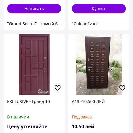
Написать
Купить
"Grand Secret" - cамый большой специализированный Showroom в Молдове
"Culeac Ivan"
EXCLUSIVE - Гранд 10
A13 -10,500 ЛЕЙ
В наличии
Под заказ
Цену уточняйте
10
.50
лей