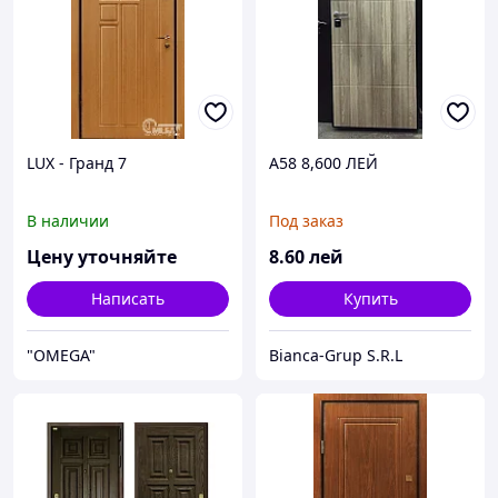
LUX - Гранд 7
A58 8,600 ЛЕЙ
В наличии
Под заказ
Цену уточняйте
8
.60
лей
Написать
Купить
"OMEGA"
Bianca-Grup S.R.L