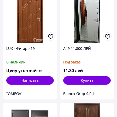
LUX - Фигаро 19
A49 11,800 ЛЕЙ
В наличии
Под заказ
Цену уточняйте
11
.80
лей
Написать
Купить
"OMEGA"
Bianca-Grup S.R.L