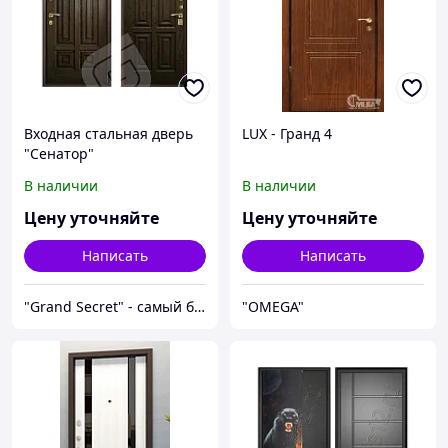
Входная стальная дверь
LUX - Гранд 4
"Сенатор"
В наличии
В наличии
Цену уточняйте
Цену уточняйте
Написать
Написать
"Grand Secret" - cамый большой специализированный Showroom в Молдове
"OMEGA"