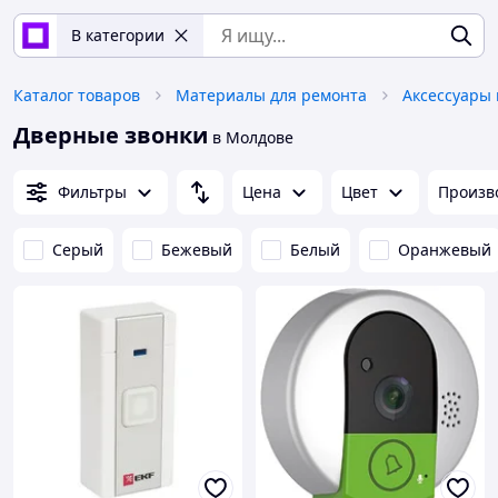
В категории
Каталог товаров
Материалы для ремонта
Дверные звонки
в Молдове
Фильтры
Цена
Цвет
Произв
Серый
Бежевый
Белый
Оранжевый