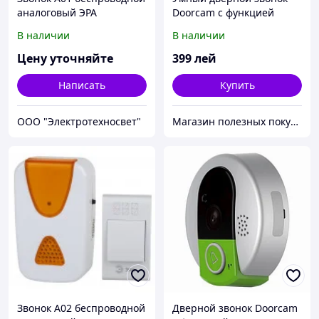
аналоговый ЭРА
Doorcam с функцией
видеонаблюдения
В наличии
В наличии
Цену уточняйте
399
лей
Написать
Купить
ООО "Электротехносвет"
Магазин полезных покупок "Goodbuy"
Звонок A02 беспроводной
Дверной звонок Doorcam