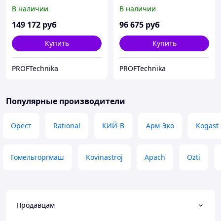
(газовая)
(газовая)
В наличии
В наличии
149 172
руб
96 675
руб
Купить
Купить
PROFTechnika
PROFTechnika
Популярные производители
Орест
Rational
КИЙ-В
Арм-Эко
Kogast
Гомельторгмаш
Kovinastroj
Apach
Ozti
Продавцам