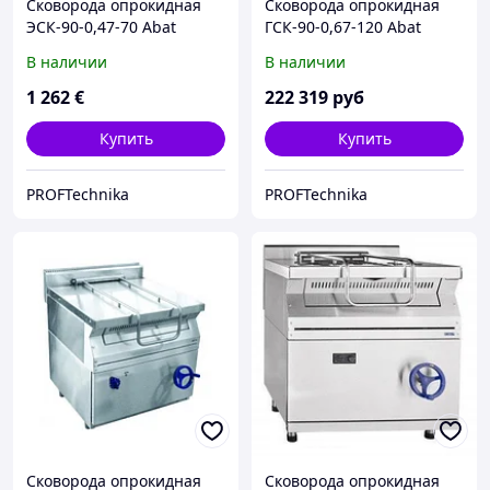
Сковорода опрокидная
Сковорода опрокидная
ЭСК-90-0,47-70 Abat
ГСК-90-0,67-120 Abat
(газовая)
В наличии
В наличии
1 262
€
222 319
руб
Купить
Купить
PROFTechnika
PROFTechnika
Сковорода опрокидная
Сковорода опрокидная