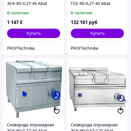
ЭСК-80-0,27-40 Abat
ГСК-90-0,27-40 Abat
(газовая)
(газовая)
В наличии
В наличии
1 147
€
132 161
руб
Купить
Купить
PROFTechnika
PROFTechnika
Сковорода опрокидная
Сковорода опрокидная
ЭСК-90-0,27-40 Abat
ЭСК-90-0,67-120 Abat