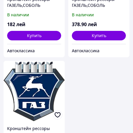
ГАЗЕЛЬ,СОБОЛЬ
ГАЗЕЛЬ,СОБОЛЬ
полноприводн. передней
полноприводн. передней
В наличии
В наличии
(пр-во ГАЗ)
(пр-во ГАЗ)
182
лей
378
.90
лей
Купить
Купить
Автоклассика
Автоклассика
Кронштейн рессоры