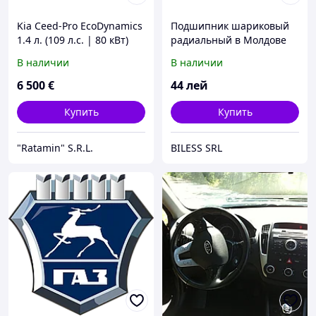
Kia Ceed-Pro EcoDynamics
Подшипник шариковый
1.4 л. (109 л.с. | 80 кВт)
радиальный в Молдовe
В наличии
В наличии
6 500
€
44
лей
Купить
Купить
"Ratamin" S.R.L.
BILESS SRL