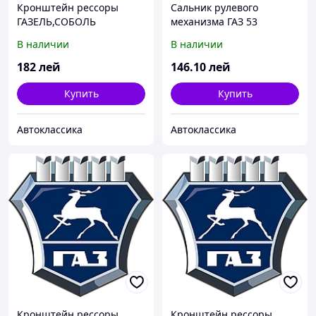
Кронштейн рессоры
Сальник рулевого
ГАЗЕЛЬ,СОБОЛЬ
механизма ГАЗ 53
полноприводн. передней
35х48х10 (пр-во ГАЗ)
В наличии
В наличии
(пр-во ГАЗ)
182
лей
146
.10
лей
Купить
Купить
Автоклассика
Автоклассика
Кронштейн рессоры
Кронштейн рессоры