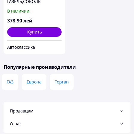
ГАЗЕЛЬ,СОБОЛЬ
полноприводн. передней
В наличии
(пр-во ГАЗ)
378
.90
лей
Купить
Автоклассика
Популярные производители
ГАЗ
Европа
Topran
Продавцам
О нас