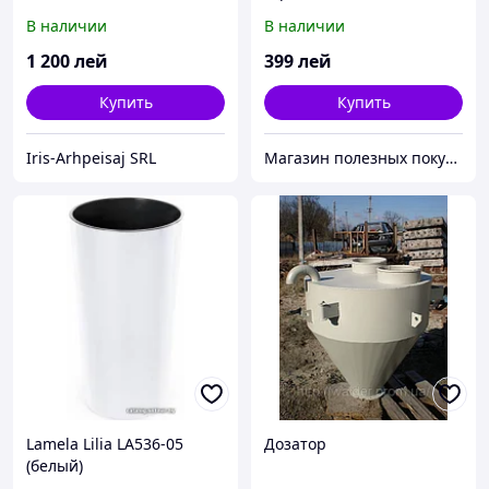
колонка)
В наличии
В наличии
1 200
лей
399
лей
Купить
Купить
Iris-Arhpeisaj SRL
Магазин полезных покупок "Goodbuy"
Lamela Lilia LA536-05
Дозатор
(белый)