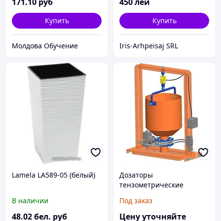
171
.10
руб
450
лей
Купить
Купить
Молдова Обучение
Iris-Arhpeisaj SRL
Lamela LA589-05 (белый)
Дозаторы
тензометрические
В наличии
Под заказ
48
.02
бел. руб
Цену уточняйте