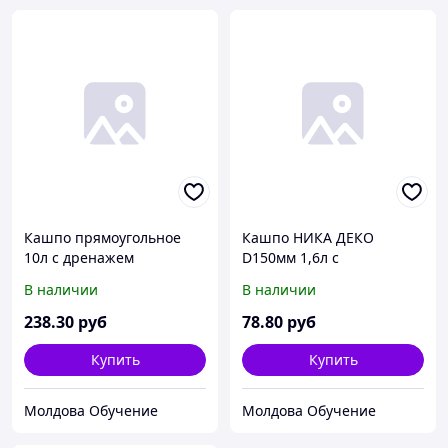
Кашпо прямоугольное
Кашпо НИКА ДЕКО
10л с дренажем
D150мм 1,6л с
ХРИЗАНТЕМЫ (40см)
прикорневым поливом
В наличии
В наличии
238
.30
руб
78
.80
руб
Купить
Купить
Молдова Обучение
Молдова Обучение