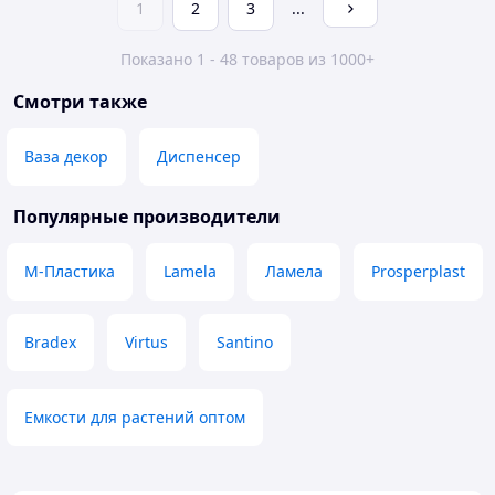
1
2
3
...
Показано 1 - 48 товаров из 1000+
Смотри также
Ваза декор
Диспенсер
Популярные производители
М-Пластика
Lamela
Ламела
Prosperplast
Bradex
Virtus
Santino
Емкости для растений оптом