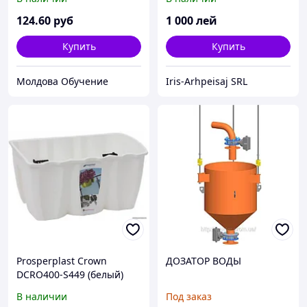
124
.60
руб
1 000
лей
Купить
Купить
Молдова Обучение
Iris-Arhpeisaj SRL
Prosperplast Crown
ДОЗАТОР ВОДЫ
DCRO400-S449 (белый)
В наличии
Под заказ