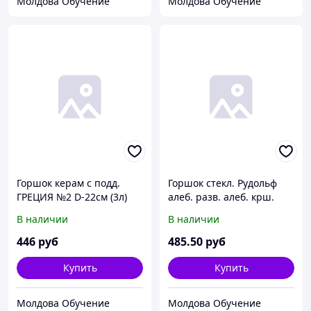
Молдова Обучение
Молдова Обучение
Горшок керам с подд.
Горшок стекл. Рудольф
ГРЕЦИЯ №2 D-22см (3л)
алеб. разв. алеб. крш.
сирен
В наличии
В наличии
446
руб
485
.50
руб
Купить
Купить
Молдова Обучение
Молдова Обучение