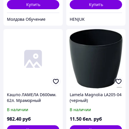
Купить
Купить
Молдова Обучение
HENJUK
Кашпо ЛАМЕЛА D600мм.
Lamela Magnolia LA205-04
62л. Мраморный
(черный)
600x450x600 1шт./уп.
В наличии
В наличии
982
.40
руб
11
.50
бел. руб