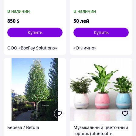
В наличии
В наличии
850
$
50
лей
Купить
Купить
ООО «BoxPay Solutions»
«Отлично»
Берёза / Betula
Музыкальный цветочный
горшок (bluetooth-