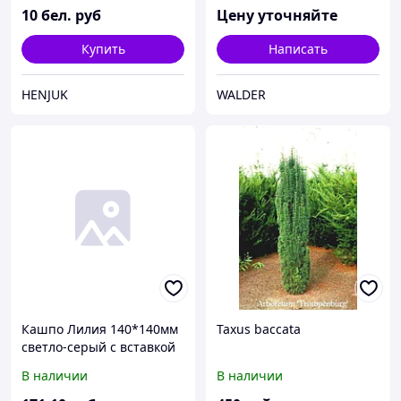
10
бел. руб
Цену уточняйте
Купить
Написать
HENJUK
WALDER
Кашпо Лилия 140*140мм
Taxus baccata
светло-серый с вставкой
1,5л
В наличии
В наличии