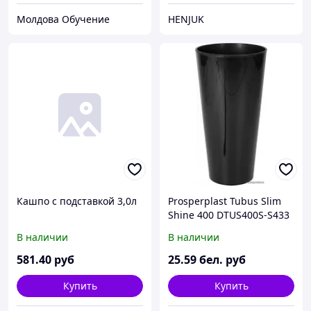
Молдова Обучение
HENJUK
Кашпо с подставкой 3,0л
Prosperplast Tubus Slim
Shine 400 DTUS400S-S433
(графит)
В наличии
В наличии
581
.40
руб
25
.59
бел. руб
Купить
Купить