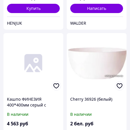
Купить
Написать
HENJUK
WALDER
Кашпо ФИНЕЗИЯ
Cherry 36926 (белый)
400*400мм серый с
вставкой 36,8л
В наличии
В наличии
4 563
руб
2
бел. руб