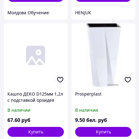
Молдова Обучение
HENJUK
Кашпо ДЕКО D125мм 1,2л
Prosperplast
с подставкой орхидея
134x121x134 48шт./уп.
В наличии
В наличии
67
.60
руб
9
.50
бел. руб
Купить
Купить