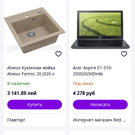
Alveus Кухонная мойка
Acer Aspire E1-510-
Alveus Formic 20 (520 x
29202G50Dnkk
510 x 200 1x) G02M
NX.MGREU.006
В наличии
Под заказ
pebble(1103763)
3 141
.89
лей
4 278
руб
Купить
Написать
Главторг
Интернет-магазин Red Storm