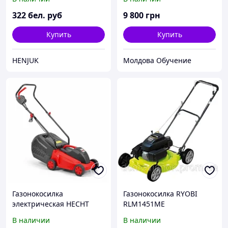
322
бел. руб
9 800
грн
Купить
Купить
HENJUK
Молдова Обучение
Газонокосилка
Газонокосилка RYOBI
электрическая HECHT
RLM1451ME
1010
В наличии
В наличии