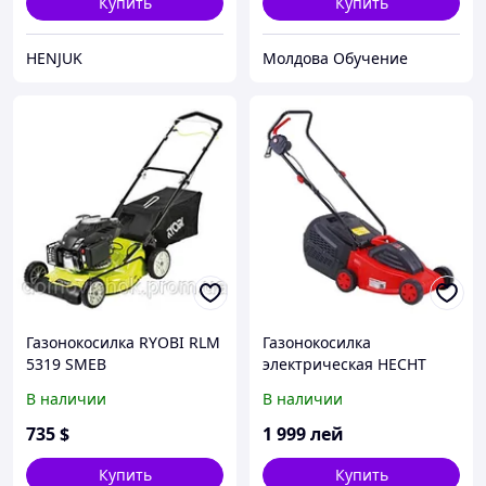
Купить
Купить
HENJUK
Молдова Обучение
Газонокосилка RYOBI RLM
Газонокосилка
5319 SMEB
электрическая HECHT
1003
В наличии
В наличии
735
$
1 999
лей
Купить
Купить