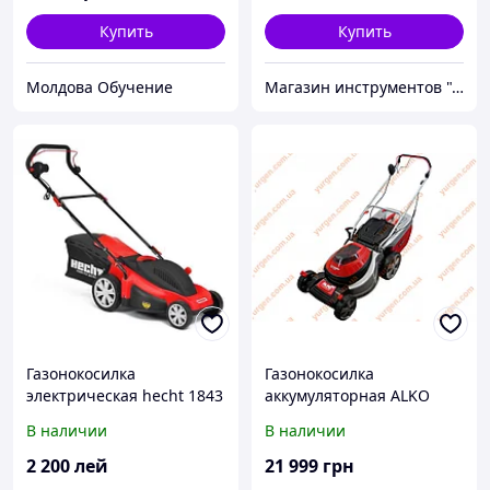
Купить
Купить
Молдова Обучение
Магазин инструментов "Домовичок"
Газонокосилка
Газонокосилка
электрическая hecht 1843
аккумуляторная ALKO
Moweo 46.5 Li SP
В наличии
В наличии
2 200
лей
21 999
грн