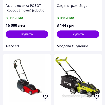
Газонокосилка РОБОТ
Сад.инстр.эл. Stiga
(Robotic Imover) (robotic
Lawn Mover)
В наличии
В наличии
16 000
лей
3 144
грн
Купить
Купить
Aleco srl
Молдова Обучение