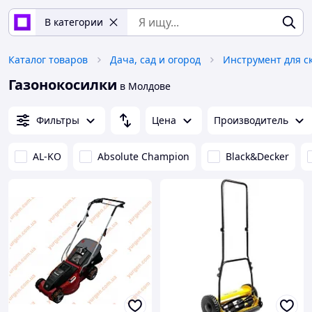
В категории
Каталог товаров
Дача, сад и огород
Инструмент для 
Газонокосилки
в Молдове
Фильтры
Цена
Производитель
AL-KO
Absolute Champion
Black&Decker