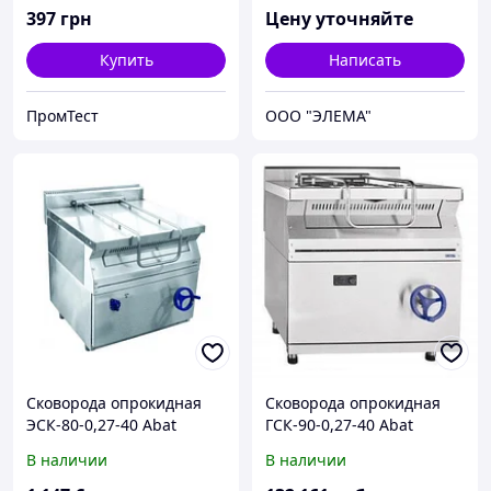
397
грн
Цену уточняйте
Купить
Написать
ПромТест
ООО "ЭЛЕМА"
Сковорода опрокидная
Сковорода опрокидная
ЭСК-80-0,27-40 Abat
ГСК-90-0,27-40 Abat
(газовая)
(газовая)
В наличии
В наличии