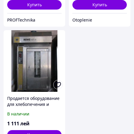
Купить
Купить
PROFTechnika
Otoplenie
Продается оборудование
для хлебопечения и
кондитерских
В наличии
производств
1 111
лей