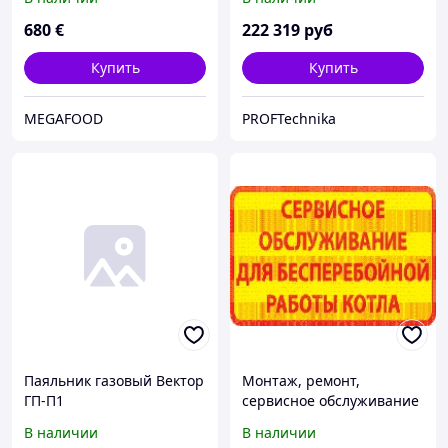
680
€
222 319
руб
Купить
Купить
MEGAFOOD
PROFTechnika
Паяльник газовый Вектор
Монтаж, ремонт,
ГП-П1
сервисное обслуживание
газового оборудования
В наличии
В наличии