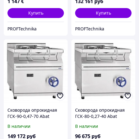
1 147
€
132 161
руб
Купить
Купить
PROFTechnika
PROFTechnika
Сковорода опрокидная
Сковорода опрокидная
ГСК-90-0,47-70 Abat
ГСК-80-0,27-40 Abat
(газовая)
(газовая)
В наличии
В наличии
149 172
руб
96 675
руб