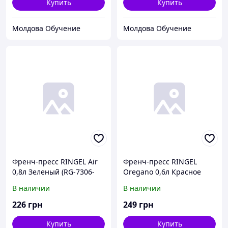
Купить
Купить
Молдова Обучение
Молдова Обучение
Френч-пресс RINGEL Air
Френч-пресс RINGEL
0,8л Зеленый (RG-7306-
Oregano 0,6л Красное
800/1)
вино (RG-7305-600/2)
В наличии
В наличии
226
грн
249
грн
Купить
Купить