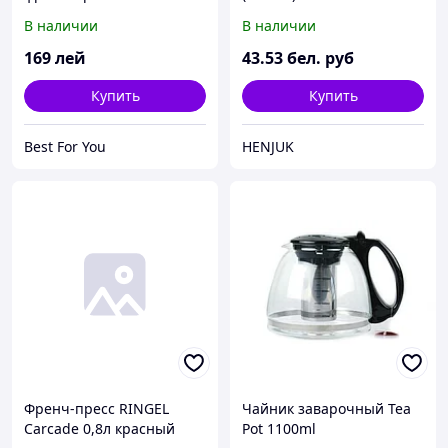
В наличии
В наличии
169
лей
43
.53
бел. руб
Купить
Купить
Best For You
HENJUK
Френч-пресс RINGEL
Чайник заварочный Tea
Сarcade 0,8л красный
Pot 1100ml