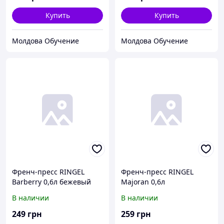
Купить
Купить
Молдова Обучение
Молдова Обучение
Френч-пресс RINGEL
Френч-пресс RINGEL
Barberry 0,6л бежевый
Majoran 0,6л
(RG-7307-600)
нержавеющая сталь (RG-
В наличии
В наличии
7312-600)
249
грн
259
грн