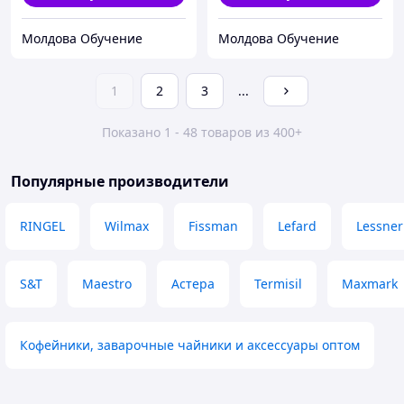
Молдова Обучение
Молдова Обучение
1
2
3
...
Показано 1 - 48 товаров из 400+
Популярные производители
RINGEL
Wilmax
Fissman
Lefard
Lessner
S&T
Maestro
Астера
Termisil
Maxmark
Кофейники, заварочные чайники и аксессуары оптом