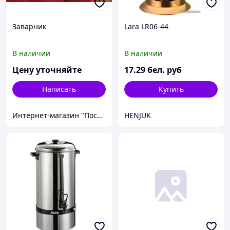
Заварник
Lara LR06-44
В наличии
В наличии
Цену уточняйте
17
.29
бел. руб
Написать
Купить
Интернет-магазин "Посудомания"
HENJUK