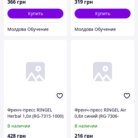
366
грн
319
грн
Купить
Купить
Молдова Обучение
Молдова Обучение
Френч-пресс RINGEL
Френч-пресс RINGEL Air
Herbal 1,0л (RG-7315-1000)
0,8л синий (RG-7306-
800/2)
В наличии
В наличии
428
грн
216
грн