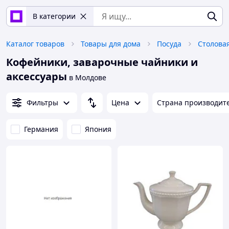
В категории
Каталог товаров
Товары для дома
Посуда
Столова
Кофейники, заварочные чайники и
аксессуары
в Молдове
Фильтры
Цена
Страна производит
Германия
Япония