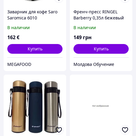
Заварник для кофе Saro
Френч-пресс RINGEL
Saromica 6010
Barberry 0,35л бежевый
(RG-7307-350)
В наличии
В наличии
162
€
149
грн
Купить
Купить
MEGAFOOD
Молдова Обучение