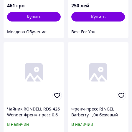
461
грн
250
лей
Купить
Купить
Молдова Обучение
Best For You
Чайник RONDELL RDS-426
Френч-пресс RINGEL
Wonder Френч-пресс 0.6
Barberry 1,0л бежевый
л (RDS-426)
(RG-7307-1000)
В наличии
В наличии