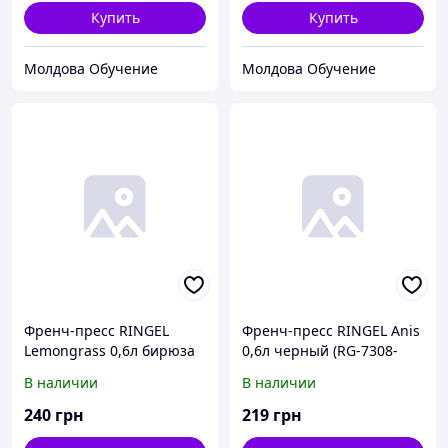
Купить
Купить
Молдова Обучение
Молдова Обучение
Френч-пресс RINGEL
Френч-пресс RINGEL Anis
Lemongrass 0,6л бирюза
0,6л черный (RG-7308-
(RG-7314-600)
600/1)
В наличии
В наличии
240
грн
219
грн