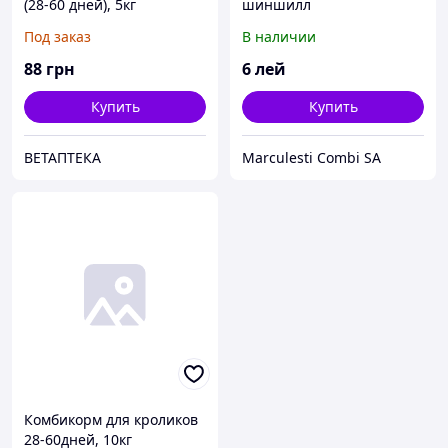
(28-60 дней), 5кг
шиншилл
Под заказ
В наличии
88
грн
6
лей
Купить
Купить
ВЕТАПТЕКА
Marculesti Combi SA
Комбикорм для кроликов
28-60дней, 10кг