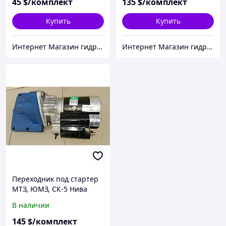
45
$/комплект
135
$/комплект
Купить
Купить
Интернет Магазин гидравлических узлов
Интернет Магазин гидравлических узлов
Переходник под стартер
МТЗ, ЮМЗ, СК-5 Нива
"Усиленный"
В наличии
145
$/комплект