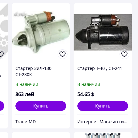
Стартер ЗиЛ-130
Стартер Т-40 , СТ-241
,
СТ-230К
В наличии
В наличии
863
лей
54
.65
$
Купить
Купить
Trade-MD
Интернет Магазин гидравлических узлов