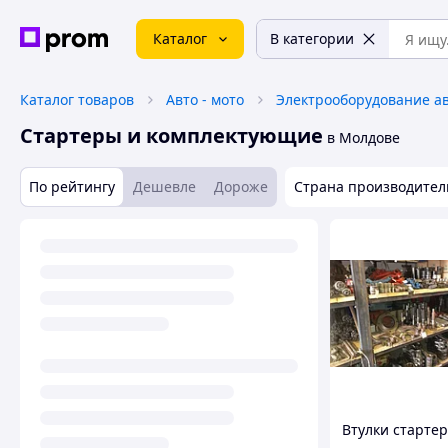
Каталог
В категории
Каталог товаров
Авто - мото
Электрооборудование а
Стартеры и комплектующие
в Молдове
По рейтингу
Дешевле
Дороже
Страна производител
Втулки старте