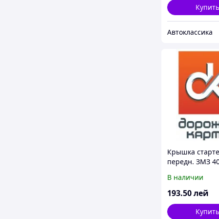
Купит
Автоклассика
Крышка старт
передн. ЗМЗ 4
В наличии
193
.50
лей
Купит