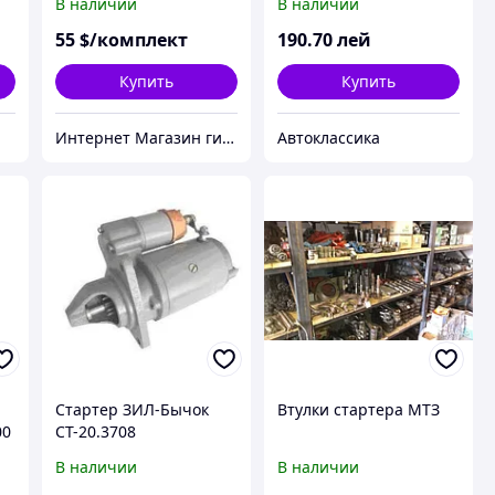
В наличии
В наличии
подшипниками
55
$/комплект
190
.70
лей
Купить
Купить
Интернет Магазин гидравлических узлов
Автоклассика
Стартер ЗИЛ-Бычок
Втулки стартера МТЗ
00
СТ-20.3708
В наличии
В наличии