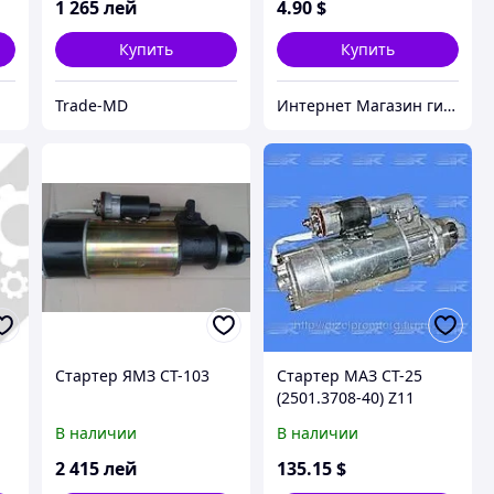
1 265
лей
4
.90
$
Купить
Купить
Trade-MD
Интернет Магазин гидравлических узлов
,
Стартер ЯМЗ СТ-103
Стартер МАЗ СТ-25
(2501.3708-40) Z11
В наличии
В наличии
2 415
лей
135
.15
$