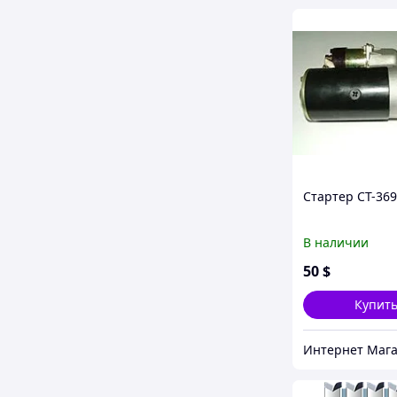
Стартер СТ-36
В наличии
50
$
Купит