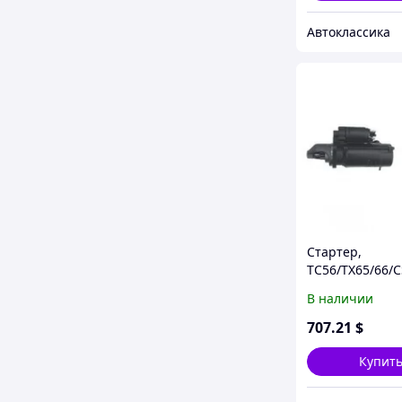
Автоклассика
Стартер,
TC56/TX65/66/C
В наличии
707
.21
$
Купит