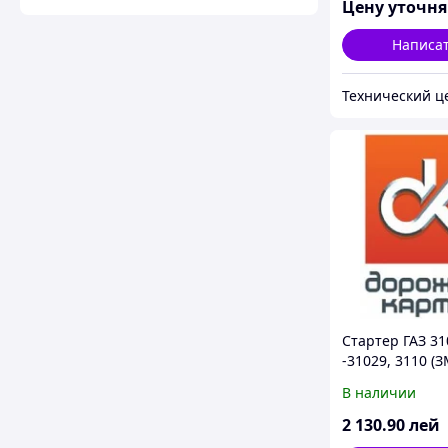
Цену уточн
Написа
Стартер ГАЗ 31
-31029, 3110 (З
В наличии
2 130
.90
лей