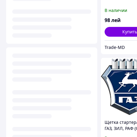
В наличии
98
лей
Купит
Trade-MD
Щетка стартер
ГАЗ, ЗИЛ, РАФ (
компл. 4шт.