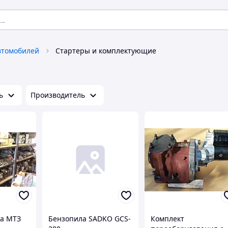
втомобилей
Стартеры и комплектующие
ь
Производитель
ра МТЗ
Бензопила SADKO GCS-
Комплект