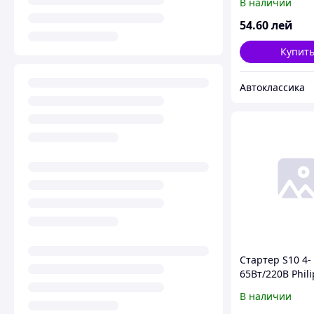
В наличии
54
.60
лей
Купит
Автоклассика
Стартер S10 4-
65Вт/220В Phili
В наличии