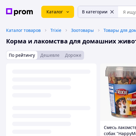
Каталог
В категории
Каталог товаров
Trixie
Зоотовары
Корма и лакомства для домашних живо
По рейтингу
Дешевле
Дороже
Смесь лакомст
собак "HappyMi