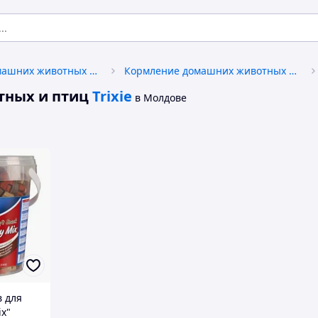
Товары для домашних животных и птиц
Кормление домашних животных и птиц
тных и птиц
Trixie
в Молдове
в для
x"