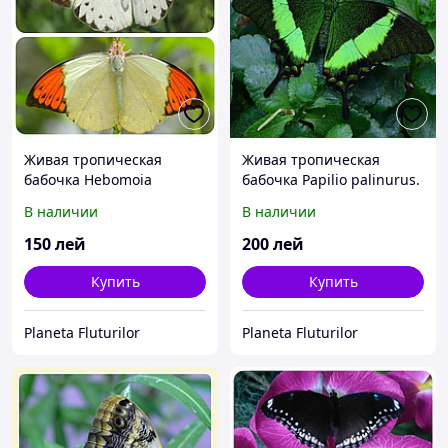
Живая тропическая
Живая тропическая
бабочка Hebomoia
бабочка Papilio palinurus.
glaucippe.
В наличии
В наличии
150
лей
200
лей
Купить
Купить
Planeta Fluturilor
Planeta Fluturilor