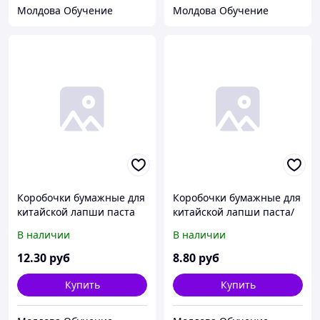
Молдова Обучение
Молдова Обучение
Коробочки бумажные для
Коробочки бумажные для
китайской лапши паста
китайской лапши паста/
1000мл. 32oz
тай 500мл. 16oz
В наличии
В наличии
12
.30
руб
8
.80
руб
Купить
Купить