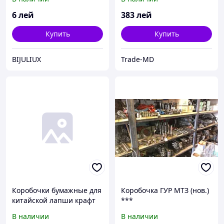
6
лей
383
лей
Купить
Купить
BIJULIUX
Trade-MD
Коробочки бумажные для
Коробочка ГУР МТЗ (нов.)
китайской лапши крафт
***
350мл. 10oz
В наличии
В наличии