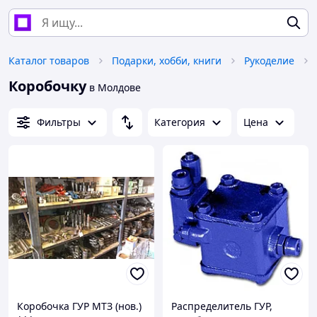
Каталог товаров
Подарки, хобби, книги
Рукоделие
Коробочку
в Молдове
Фильтры
Категория
Цена
Коробочка ГУР МТЗ (нов.)
Распределитель ГУР,