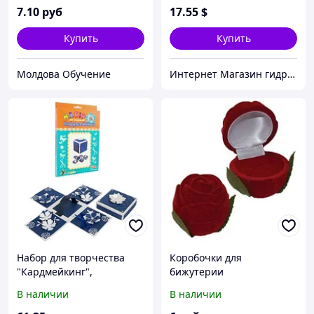
7
.10
руб
17
.55
$
Купить
Купить
Молдова Обучение
Интернет Магазин гидравлических узлов
Набор для творчества
Коробочки для
"Кардмейкинг",
бижутерии
коробочка
В наличии
В наличии