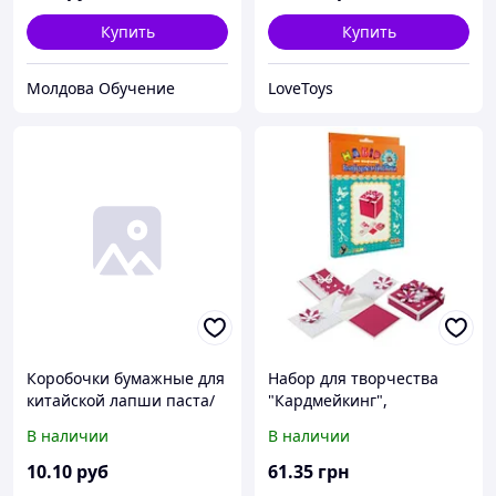
Купить
Купить
Молдова Обучение
LoveToys
Коробочки бумажные для
Набор для творчества
китайской лапши паста/
"Кардмейкинг",
тай 750мл. 26oz
коробочка
В наличии
В наличии
10
.10
руб
61
.35
грн