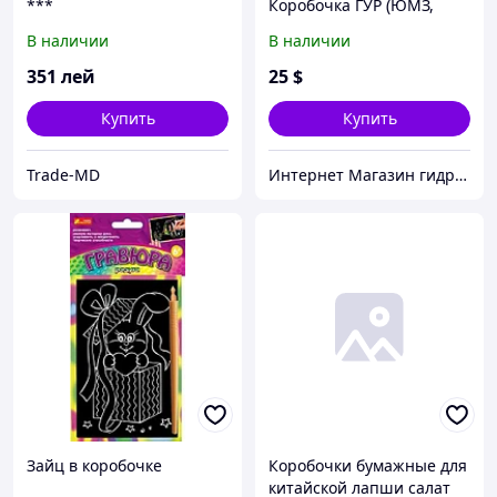
***
Коробочка ГУР (ЮМЗ,
МТЗ)
В наличии
В наличии
351
лей
25
$
Купить
Купить
Trade-MD
Интернет Магазин гидравлических узлов
Зайц в коробочке
Коробочки бумажные для
китайской лапши салат