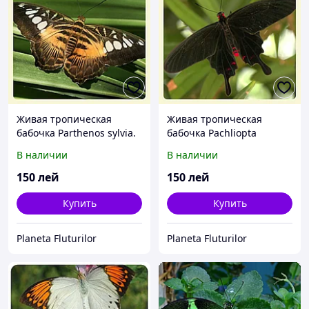
Живая тропическая
Живая тропическая
бабочка Parthenos sylvia.
бабочка Pachliopta
kotzebuea.
В наличии
В наличии
150
лей
150
лей
Купить
Купить
Planeta Fluturilor
Planeta Fluturilor