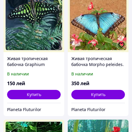
Живая тропическая
Живая тропическая
бабочка Graphium
бабочка Morpho peleides.
agamemnon.
В наличии
В наличии
150
лей
350
лей
Купить
Купить
Planeta Fluturilor
Planeta Fluturilor