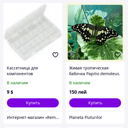
Кассетница для
Живая тропическая
компонентов
бабочка Papilio demoleus.
В наличии
В наличии
9
$
150
лей
Купить
Купить
Интернет-магазин «Rem-elektronik»
Planeta Fluturilor