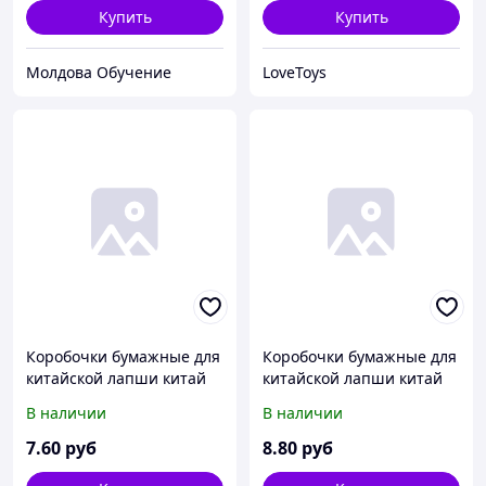
Купить
Купить
Молдова Обучение
LoveToys
Коробочки бумажные для
Коробочки бумажные для
китайской лапши китай
китайской лапши китай
350мл. 10oz
750мл. 26oz
В наличии
В наличии
7
.60
руб
8
.80
руб