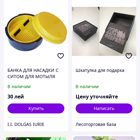
БАНКА ДЛЯ НАСАДКИ С
Шкатулка для подарка
СИТОМ ДЛЯ МОТЫЛЯ
В наличии
В наличии
30
лей
Цену уточняйте
Купить
Написать
I.I. DOLGAS IURIE
Лесоторговая база