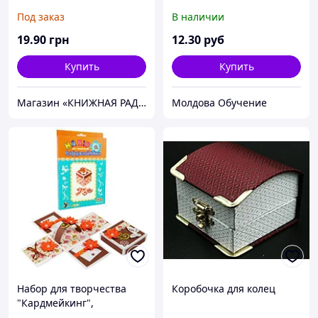
1000мл. 32oz
Под заказ
В наличии
19
.90
грн
12
.30
руб
Купить
Купить
Магазин «КНИЖНАЯ РАДУГА»
Молдова Обучение
Набор для творчества
Коробочка для колец
"Кардмейкинг",
коробочка