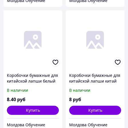
Молдова Обучение
Молдова Обучение
Коробочки бумажные для
Коробочки бумажные для
китайской лапши белый
китайской лапши китай
750мл. 26oz
500мл. 16oz
В наличии
В наличии
8
.40
руб
8
руб
Купить
Купить
Молдова Обучение
Молдова Обучение