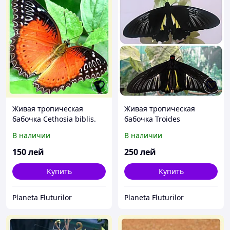
Живая тропическая
Живая тропическая
бабочка Cethosia biblis.
бабочка Troides
radamanthus.
В наличии
В наличии
150
лей
250
лей
Купить
Купить
Planeta Fluturilor
Planeta Fluturilor