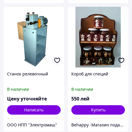
Станок релевочный
Короб для специй
В наличии
В наличии
Цену уточняйте
550
лей
Написать
Купить
ООО НПП "Электромаш"
Behappy -Магазин подарков ручной работы