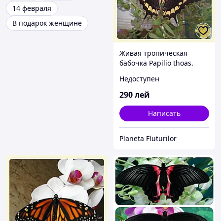
14 февраля
В подарок женщине
Живая тропическая
бабочка Papilio thoas.
Недоступен
290
лей
Написать
Planeta Fluturilor