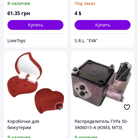
В наличии
Под заказ
61
.35
грн
4
$
Купить
Купить
LoveToys
S.R.L. "EVA"
Коробочки для
Распределитель ГУРа 50-
бижутерии
3406015-А (ЮМЗ, МТЗ)
(коробочка)
В наличии
В наличии