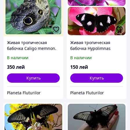
Живая тропическая
Живая тропическая
бабочка Caligo memnon.
бабочка Hypolimnas
bolina.
В наличии
В наличии
350
лей
150
лей
Купить
Купить
Planeta Fluturilor
Planeta Fluturilor