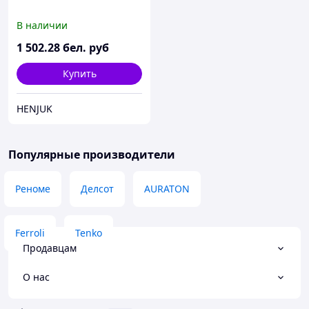
В наличии
1 502
.28
бел. руб
Купить
HENJUK
Популярные производители
Реноме
Делсот
AURATON
Ferroli
Tenko
Продавцам
О нас