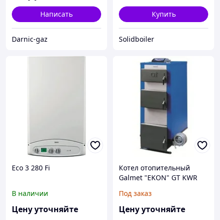
Написать
Купить
Darnic-gaz
Solidboiler
Eco 3 280 Fi
Котел отопительный
Galmet "EKON" GT KWR
11, 17, 22, 27 kW
В наличии
Под заказ
Цену уточняйте
Цену уточняйте