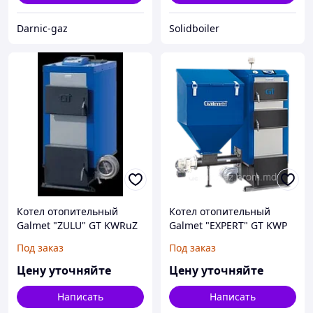
Darnic-gaz
Solidboiler
Котел отопительный
Котел отопительный
Galmet "ZULU" GT KWRuZ
Galmet "EXPERT" GT KWP
17, 22, 70, 100, 150 kW
12, 17, 25, 30 kW
Под заказ
Под заказ
Цену уточняйте
Цену уточняйте
Написать
Написать