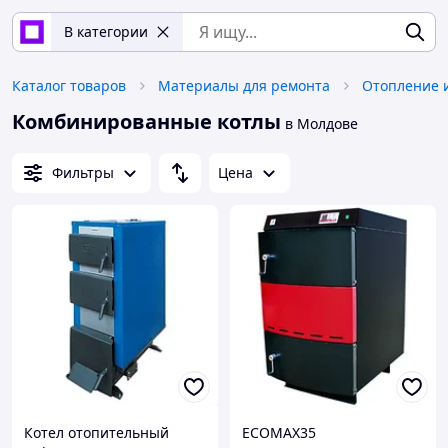
В категории
Каталог товаров
Материалы для ремонта
Отопление 
Комбинированные котлы
в Молдове
Фильтры
Цена
Котел отопительный
ECOMAX35