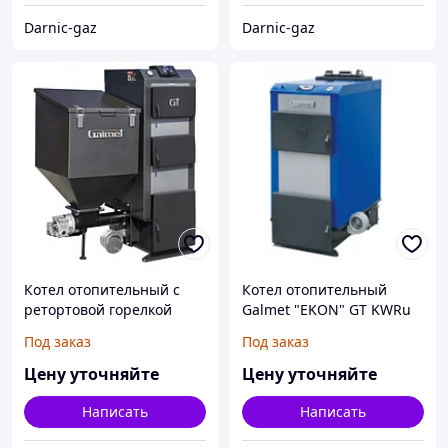
Darnic-gaz
Darnic-gaz
Котел отопительный с
Котел отопительный
ретортовой горелкой
Galmet "EKON" GT KWRu
Galmet "EXPERT" GT KWPD
37, 50, 60, 100 kW
Под заказ
Под заказ
16, 22, 28 kW
Цену уточняйте
Цену уточняйте
Написать
Написать