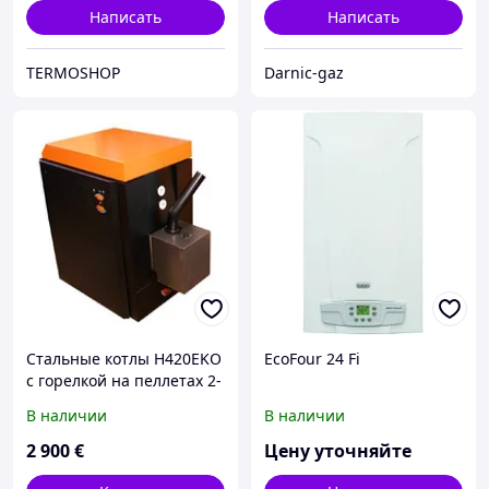
Написать
Написать
TERMOSHOP
Darnic-gaz
Стальные котлы H420EKO
EcoFour 24 Fi
с горелкой на пеллетах 2-
20kW
В наличии
В наличии
2 900
€
Цену уточняйте