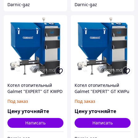
Darnic-gaz
Darnic-gaz
Котел отопительный
Котел отопительный
Galmet "EXPERT" GT KWPD
Galmet "EXPERT" GT KWPu
16, 22, 28 kW
40, 50, 60, 60, 75, 100, 150
Под заказ
Под заказ
kW
Цену уточняйте
Цену уточняйте
Написать
Написать